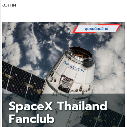
อวกาศ