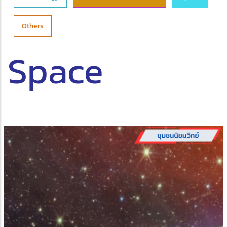
Others
Space