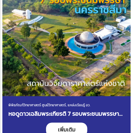
พิพิธภัณฑ์วิทยาศาสตร์ ศูนย์วิทยาศาสตร์, แหล่งเรียนรู้ อว.
หอดูดาวเฉลิมพระเกียรติ 7 รอบพระชนมพรรษา
นครราชสีมา
เพิ่มเติม