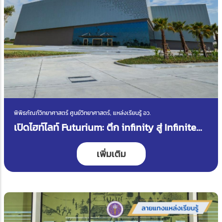
พิพิธภัณฑ์วิทยาศาสตร์ ศูนย์วิทยาศาสตร์, แหล่งเรียนรู้ อว.
เปิดไฮท์ไลท์ Futurium: ตึก infinity สู่ Infinite
Innovation
เพิ่มเติม