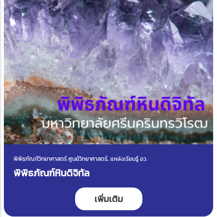
พิพิธภัณฑ์วิทยาศาสตร์ ศูนย์วิทยาศาสตร์, แหล่งเรียนรู้ อว.
พิพิธภัณฑ์หินดิจิทัล
เพิ่มเติม