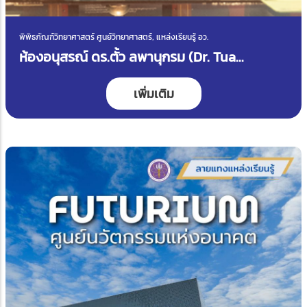
พิพิธภัณฑ์วิทยาศาสตร์ ศูนย์วิทยาศาสตร์, แหล่งเรียนรู้ อว.
ห้องอนุสรณ์ ดร.ตั้ว ลพานุกรม (Dr. Tua
Labanukrom Memorial Room)
เพิ่มเติม