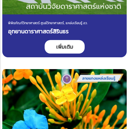
พิพิธภัณฑ์วิทยาศาสตร์ ศูนย์วิทยาศาสตร์, แหล่งเรียนรู้ อว.
อุทยานดาราศาสตร์สิรินธร
เพิ่มเติม