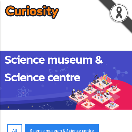
Science museum &
Science centre
All
Science museum & Science centre