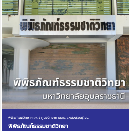
พิพิธภัณฑ์วิทยาศาสตร์ ศูนย์วิทยาศาสตร์, แหล่งเรียนรู้ อว.
พิพิธภัณฑ์ธรรมชาติวิทยา