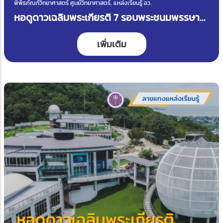
พิพิธภัณฑ์วิทยาศาสตร์ ศูนย์วิทยาศาสตร์, แหล่งเรียนรู้ อว.
หอดูดาวเฉลิมพระเกียรติ 7 รอบพระชนมพรรษา
ขอนแก่น
เพิ่มเติม