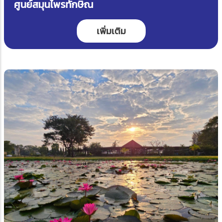
ศูนย์สมุนไพรทักษิณ
เพิ่มเติม