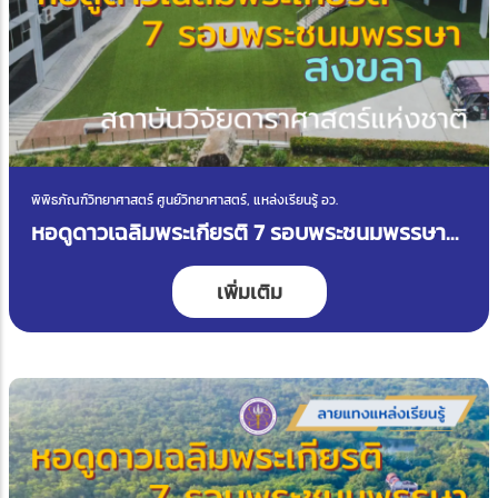
พิพิธภัณฑ์วิทยาศาสตร์ ศูนย์วิทยาศาสตร์, แหล่งเรียนรู้ อว.
หอดูดาวเฉลิมพระเกียรติ 7 รอบพระชนมพรรษา
สงขลา
เพิ่มเติม