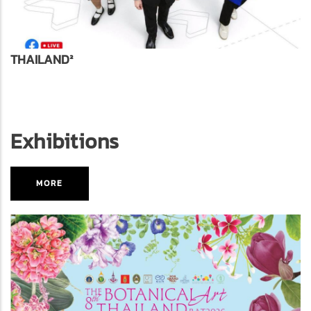
THAILAND²
Exhibitions
MORE