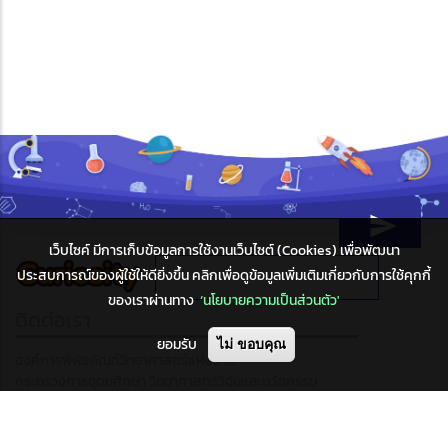
กับกิจกรรม "Curiosity Code: lQ Card Challenge" ลุ้นรับรางวัลใหญ่
สำหรับผู้ที่ทำภารกิจสำเร็จ
1,144 Reads
เว็บไซค์ มีการเก็บข้อมูลการใช้งานเว็บไซต์ (Cookies) เพื่อพัฒนา
ประสบการณ์ของผู้ใช้ให้ดียิ่งขึ้น คลิกเพื่อดูข้อมูลเพิ่มเติมเกี่ยวกับการใช้คุกกี้
ของเราผ่านทาง
‘นโยบายความเป็นส่วนตัว'
ยอมรับ
ไม่ ขอบคุณ