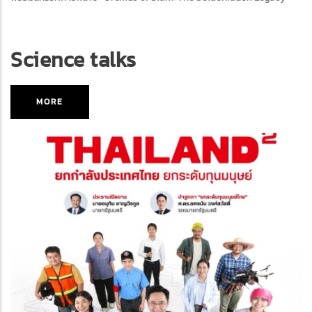
Science talks
MORE