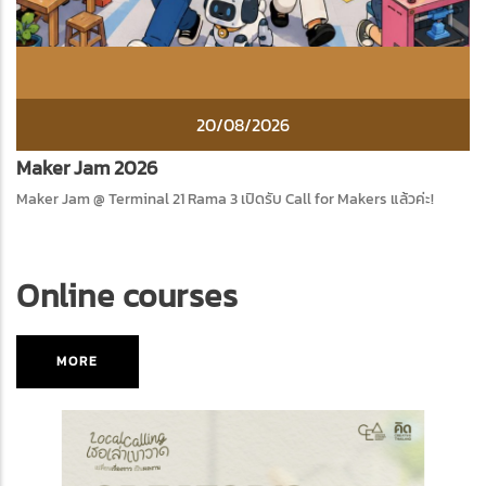
20/08/2026
Maker Jam 2026
Maker Jam @ Terminal 21 Rama 3 เปิดรับ Call for Makers แล้วค่ะ!
Online courses
MORE