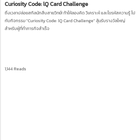
Curiosity Code: lQ Card Challenge
ถึงเวลาปล่อยสกิลนักสืบสายวิทย์! ท้าให้ลองคิด วิเคราะห์ และไขรหัสความรู้ ไป