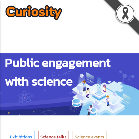
Public engagement
with science
Exhibitions
Science talks
Science events