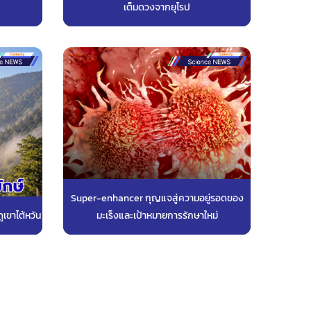
เต็มดวงจากยุโรป
Super-enhancer กุญแจสู่ความอยู่รอดของ
เขาไต้หวัน
มะเร็งและเป้าหมายการรักษาใหม่