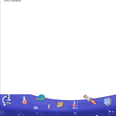
950 Reads