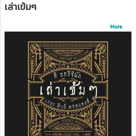
เล่าเข้มๆ
More