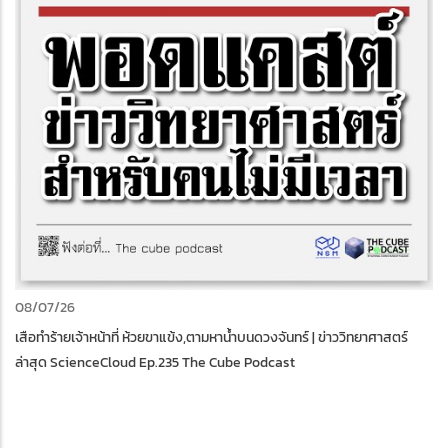
08/07/26
เสือทําร้ายเจ้าหน้าที่ ห้วยขาแข้ง,ตามหาน้ำบนดวงจันทร์ | ข่าววิทยาศาสตร์
ล่าสุด ScienceCloud Ep.235 The Cube Podcast