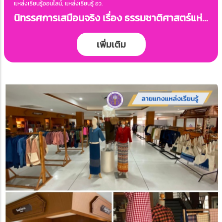
แหล่งเรียนรู้ออนไลน์, แหล่งเรียนรู้ อว.
นิทรรศการเสมือนจริง เรื่อง ธรรมชาติศาสตร์แห่ง
สี
เพิ่มเติม