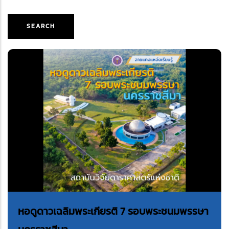
SEARCH
หอดูดาวเฉลิมพระเกียรติ 7 รอบพระชนมพรรษา