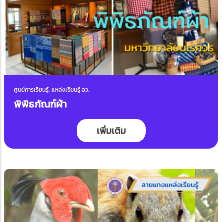
ศูนย์การเรียนรู้, แหล่งเรียนรู้ อว.
พิพิธภัณฑ์ผ้า
เพิ่มเติม