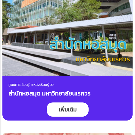
ศูนย์การเรียนรู้, แหล่งเรียนรู้ อว.
สำนักหอสมุด มหาวิทยาลัยนเรศวร
เพิ่มเติม