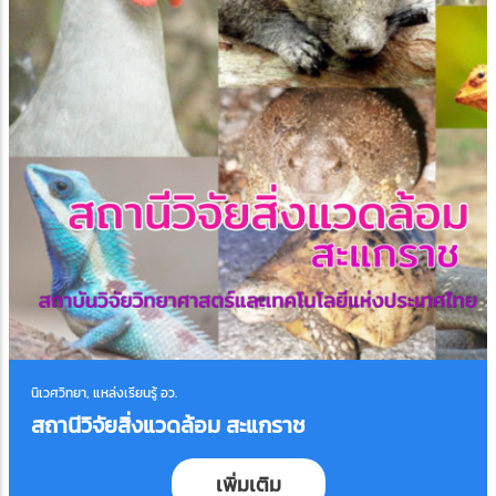
นิเวศวิทยา, แหล่งเรียนรู้ อว.
สถานีวิจัยสิ่งแวดล้อม สะแกราช
เพิ่มเติม