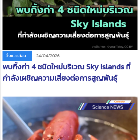
สิ่งแวดล้อม
24/04/2026
พบกิ้งก่า 4 ชนิดใหม่บริเวณ Sky Islands ที่
กำลังเผชิญความเสี่ยงต่อการสูญพันธุ์