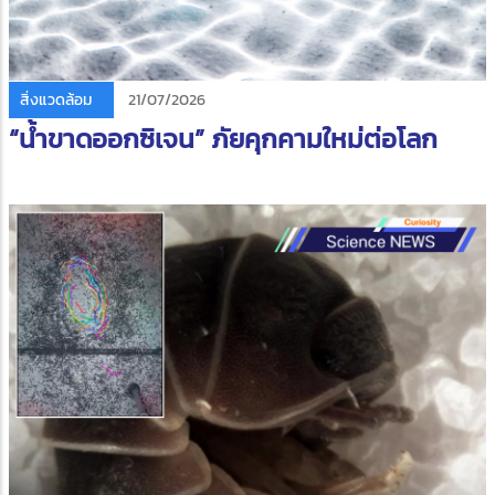
สิ่งแวดล้อม
21/07/2026
“น้ำขาดออกซิเจน” ภัยคุกคามใหม่ต่อโลก