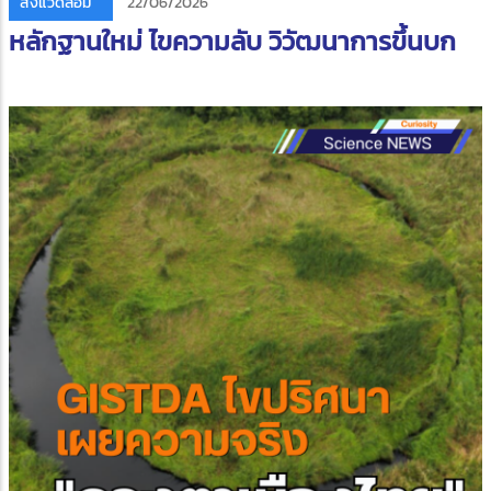
สิ่งแวดล้อม
22/06/2026
หลักฐานใหม่ ไขความลับ วิวัฒนาการขึ้นบก