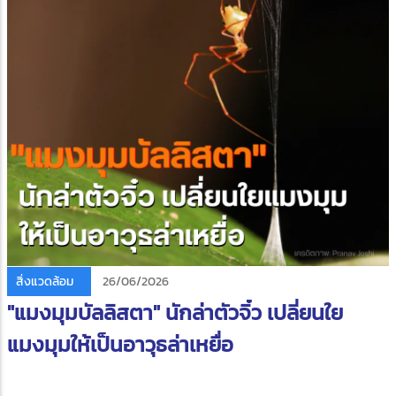
สิ่งแวดล้อม
26/06/2026
"แมงมุมบัลลิสตา" นักล่าตัวจิ๋ว เปลี่ยนใย
แมงมุมให้เป็นอาวุธล่าเหยื่อ