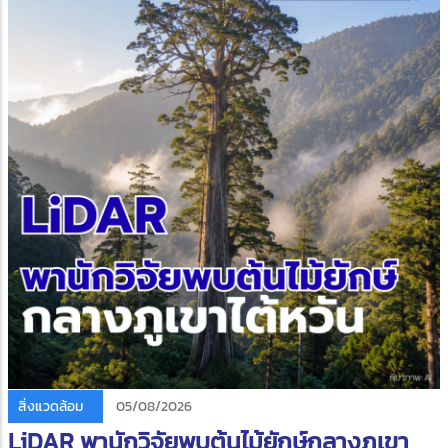
สิ่งแวดล้อม
05/08/2026
LiDAR พานักวิจัยพบต้นไม้ยักษ์กลางภูเขา