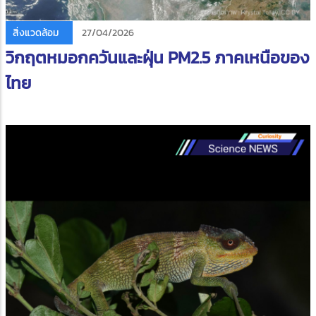
สิ่งแวดล้อม
27/04/2026
วิกฤตหมอกควันและฝุ่น PM2.5 ภาคเหนือของ
ไทย