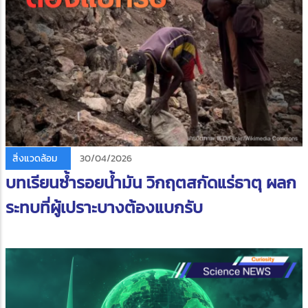
สิ่งแวดล้อม
30/04/2026
บทเรียนซ้ำรอยน้ำมัน วิกฤตสกัดแร่ธาตุ ผลก
ระทบที่ผู้เปราะบางต้องแบกรับ