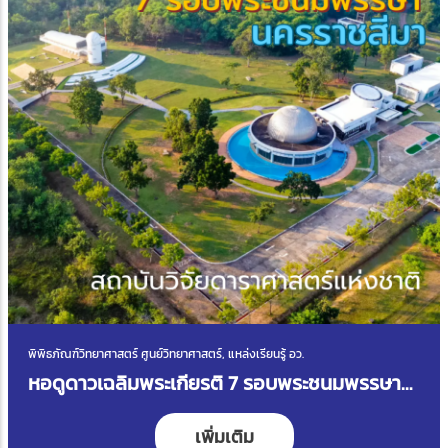
พิพิธภัณฑ์วิทยาศาสตร์ ศูนย์วิทยาศาสตร์, แหล่งเรียนรู้ อว.
หอดูดาวเฉลิมพระเกียรติ 7 รอบพระชนมพรรษา
นครราชสีมา
เพิ่มเติม