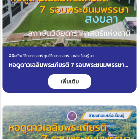
พิพิธภัณฑ์วิทยาศาสตร์ ศูนย์วิทยาศาสตร์, แหล่งเรียนรู้ อว.
หอดูดาวเฉลิมพระเกียรติ 7 รอบพระชนมพรรษา
สงขลา
เพิ่มเติม