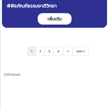
พิพิธภัณฑ์วิทยาศาสตร์ ศูนย์วิทยาศาสตร์, แหล่งเรียนรู้ อว.
พิพิธภัณฑ์ธรรมชาติวิทยา