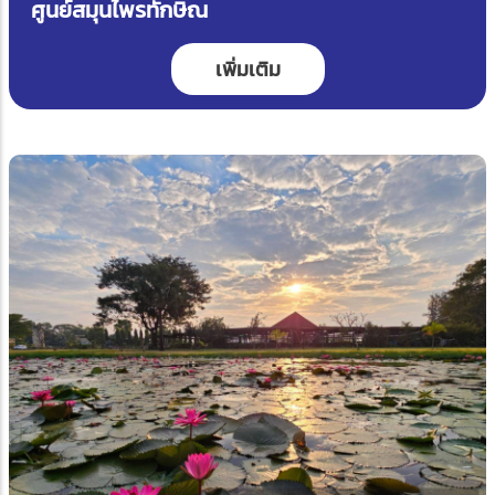
ศูนย์สมุนไพรทักษิณ
เพิ่มเติม