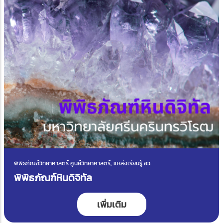
พิพิธภัณฑ์วิทยาศาสตร์ ศูนย์วิทยาศาสตร์, แหล่งเรียนรู้ อว.
พิพิธภัณฑ์หินดิจิทัล
เพิ่มเติม