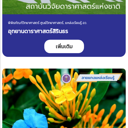
พิพิธภัณฑ์วิทยาศาสตร์ ศูนย์วิทยาศาสตร์, แหล่งเรียนรู้ อว.
อุทยานดาราศาสตร์สิรินธร
เพิ่มเติม