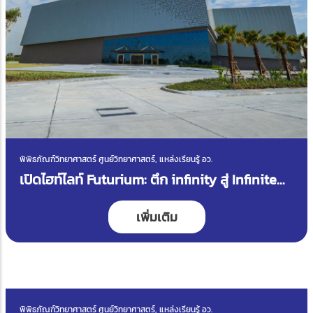
พิพิธภัณฑ์วิทยาศาสตร์ ศูนย์วิทยาศาสตร์, แหล่งเรียนรู้ อว.
เปิดไฮท์ไลท์ Futurium: ตึก infinity สู่ Infinite
Innovation
เพิ่มเติม