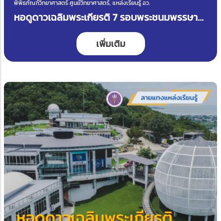
พิพิธภัณฑ์วิทยาศาสตร์ ศูนย์วิทยาศาสตร์, แหล่งเรียนรู้ อว.
หอดูดาวเฉลิมพระเกียรติ 7 รอบพระชนมพรรษา
ขอนแก่น
เพิ่มเติม