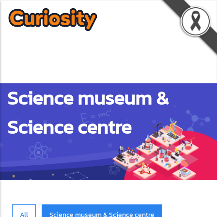
Science museum &
Science centre
All
Science museum & Science centre