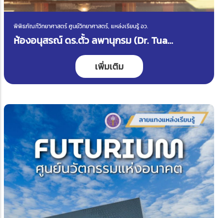
พิพิธภัณฑ์วิทยาศาสตร์ ศูนย์วิทยาศาสตร์, แหล่งเรียนรู้ อว.
ห้องอนุสรณ์ ดร.ตั้ว ลพานุกรม (Dr. Tua
Labanukrom Memorial Room)
เพิ่มเติม