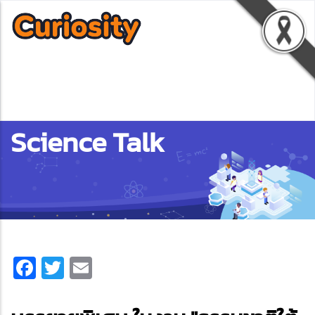
Science Talk
Facebook
Twitter
Email