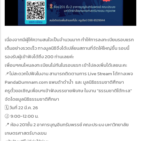
เนื่องจากมีผู้ให้ความสนใจเป็นจำนวนมาก ทำให้การลงทะเบียนรอบแรก
เต็มอย่างรวดเร็ว ทางมูลนิธิจึงได้เปลี่ยนสถานที่จัดให้ใหญ่ขึ้น รอบนี้
รองรับผู้เข้าฟังได้ถึง 200 ท่านเลยค่ะ
เพื่อนๆคนไหนลงทะเบียนไม่ทันในรอบแรก เข้าไปลงเพิ่มได้เลยนะคะ
📌ไม่สะดวกไปฟังในงาน สามารถติดตามการ Live Stream ได้ทางเพจ
PandaDumnam.com แพนด้าดำน้ำ และ มูลนิธิธรรมชาติศึกษา
ครูตั้วขอเชิญเพื่อนๆเข้าฟังบรรยายพิเศษ ในงาน "ธรรมชาติใต้ทะเล"
จัดโดยมูลนิธิธรรมชาติศึกษา
🗓️ วันที่ 22 มี.ค. 26
🕜 9:00-12:00 น.
📍 ห้อง 201ชั้น 2 อาคารบุญอินทรัมพรรย์ คณะประมง มหาวิทยาลัย
เกษตรศาสตร์บางเขน