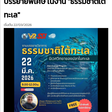
บรรยายพิเศษ ในงาน "ธรรมชาติใต้
ทะเล"
เริ่มต้น 22/03/2026