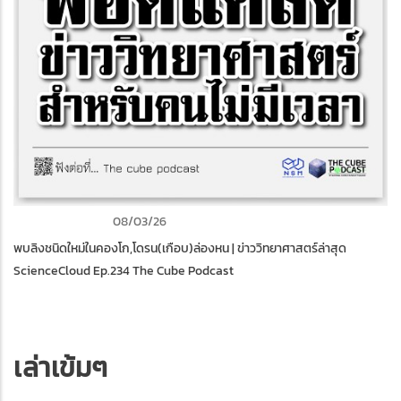
ข่าววิทยาศาสตร์
08/03/26
พบลิงชนิดใหม่ในคองโก,โดรน(เกือบ)ล่องหน | ข่าววิทยาศาสตร์ล่าสุด
ScienceCloud Ep.234 The Cube Podcast
เล่าเข้มๆ