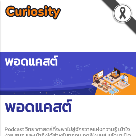
พอดแคสต์
พอดแคสต์
Podcast วิทยาศาสตร์ที่จะพาไปสู่จักรวาลแห่งความรู้ เข้าใจ
ง่าย สนุก และเข้าถึงได้สำหรับทุกคน กดฟังเลย! แล้วมาเปิด