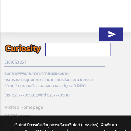
ติดต่อเรา
องค์การพิพิธภัณฑ์วิทยาศาสตร์แห่งชาติ
กระทรวงการอุดมศึกษา วิทยาศาสตร์วิจัยและนวัตกรรม
39 หมู่ 3 ต.คลองห้า อ.คลองหลวง จ.ปทุมธานี 12120
โทร: 02577-9999, แฟกซ์ 02577-9900
Visited Homepage
24,336 views
เว็บไซค์ มีการเก็บข้อมูลการใช้งานเว็บไซต์ (Cookies) เพื่อพัฒนา