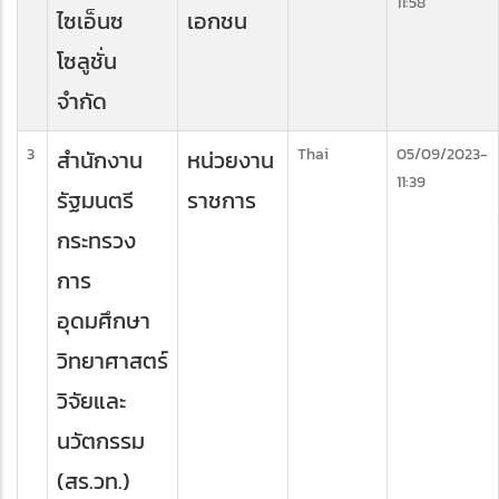
11:58
ไซเอ็นซ
เอกชน
โซลูชั่น
จำกัด
3
Thai
05/09/2023-
สำนักงาน
หน่วยงาน
11:39
รัฐมนตรี
ราชการ
กระทรวง
การ
อุดมศึกษา
วิทยาศาสตร์
วิจัยและ
นวัตกรรม
(สร.วท.)