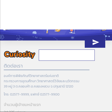
ติดต่อเรา
องค์การพิพิธภัณฑ์วิทยาศาสตร์แห่งชาติ
กระทรวงการอุดมศึกษา วิทยาศาสตร์วิจัยและนวัตกรรม
39 หมู่ 3 ต.คลองห้า อ.คลองหลวง จ.ปทุมธานี 12120
โทร: 02577-9999, แฟกซ์ 02577-9900
จำนวนผู้เข้าชมหน้าแรก
24,325 views