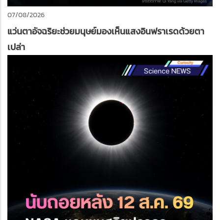
07/08/2026
แว่นตาอัจฉริยะช่วยมนุษย์มองเห็นแสงอินฟราเรดด้วยตา
เปล่า