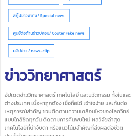
สกู๊ปข่าวพิเศษ/ Special news
ศูนย์ต่อต้านข่าวปลอม/ Couter Fake news
คลิปข่าว / news-clip
ข่าววิทยาศาสตร์
อัปเดตข่าววิทยาศาสตร์ เทคโนโลยี และนวัตกรรม ทั้งในและ
ต่างประเทศ เนื้อหาถูกต้อง เชื่อถือได้ เข้าใจง่าย และทันต่อ
เหตุการณ์สำคัญ ชวนติดตามความเคลื่อนไหวของโลกวิทย์
แบบใกล้ชิดทุกวัน ติดตามการค้นพบใหม่ ผลวิจัยล่าสุด
เทคโนโลยีที่น่าจับตา หรือแนวโน้มสำคัญที่ส่งผลต่อชีวิต
ประจำวันและอนาคตของเรา