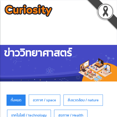
ข่าววิทยาศาสตร์
ทั้งหมด
อวกาศ / space
สิ่งแวดล้อม / nature
เทคโนโลยี / technology
สุขภาพ / Health