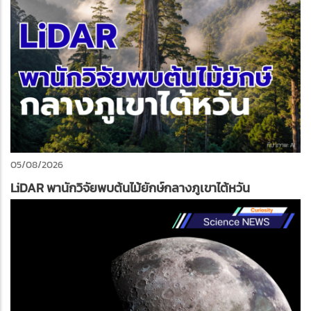
05/08/2026
LiDAR พานักวิจัยพบต้นไม้ยักษ์กลางภูเขาไต้หวัน