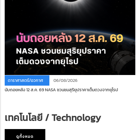
ดาราศาสตร์/อวกาศ
06/08/2026
นับถอยหลัง 12 ส.ค. 69 NASA ชวนชมสุริยุปราคาเต็มดวงจากยุโรป
เทคโนโลยี / Technology
ดูทั้งหมด