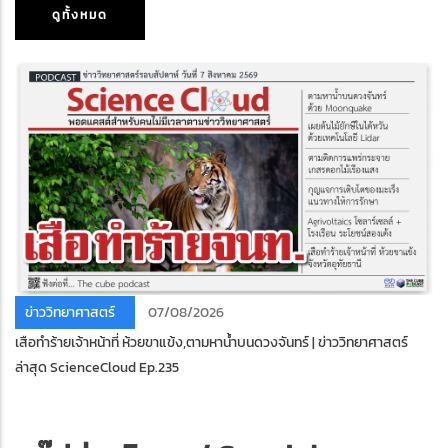
ดูทั้งหมด
ข่าววิทยาศาสตร์
07/08/2026
เสือทําร้ายเจ้าหน้าที่ ห้วยขาแข้ง,ตามหาน้ำบนดวงจันทร์ | ข่าววิทยาศาสตร์
ล่าสุด ScienceCloud Ep.235