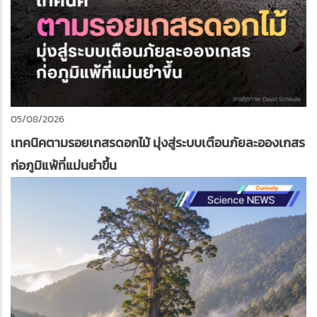
05/08/2026
เทคนิคตามรอยเกสรดอกไม้ มุ่งสู่ระบบเตือนภัยละอองเกสร
ก่อภูมิแพ้ที่แม่นยำขึ้น