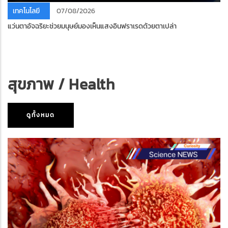
เทคโนโลยี
07/08/2026
แว่นตาอัจฉริยะช่วยมนุษย์มองเห็นแสงอินฟราเรดด้วยตาเปล่า
สุขภาพ / Health
ดูทั้งหมด