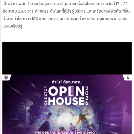
เป็นเจ้าภาพจัด 2 งานประชุมนานาชาติคู่ขนานครั้งยิ่งใหญ่ ระหว่างวันที่ 17 – 22
สิงหาคม 2569 วาระสำคัญระดับโลกที่ผู้นำ ผู้บริหาร และเครือข่ายพิพิธภัณฑ์ชั้น
นำจากทั่วโลกกว่า 100 แห่ง จะมารวมตัวกันร่วมกำหนดทิศทางและอนาคตของ
แหล่งเรียนรู้