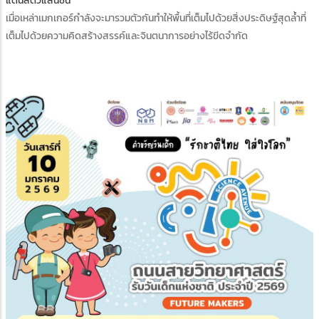
แดนสัตว์แสนซน”
เมื่อเหล่าเมกเกอร์กำลังจะมารวมตัวกันทำให้พื้นที่เต็มไปด้วยสิ่งประดิษฐ์สุดล้ำที่
เต็มไปด้วยความคิดสร้างสรรค์และจินตนาการอย่างไร้ขีดจำกัด