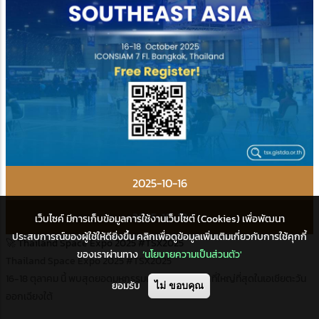
2025-10-16
2025-10-18
เว็บไซค์ มีการเก็บข้อมูลการใช้งานเว็บไซต์ (Cookies) เพื่อพัฒนา
ประสบการณ์ของผู้ใช้ให้ดียิ่งขึ้น คลิกเพื่อดูข้อมูลเพิ่มเติมเกี่ยวกับการใช้คุกกี้
🚀 Thailand Space Expo 2025 #TSX2025
ของเราผ่านทาง
‘นโยบายความเป็นส่วนตัว'
Thailand Space Expo 2025 #TSX2025
16-18 ตุลาคม นี้ พบสุดยอดมหกรรมเทคโนโลยีอวกาศที่ใหญ่ที่สุดในเอเชียตะวัน
ยอมรับ
ไม่ ขอบคุณ
ออกเฉียงใต้