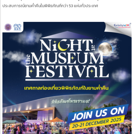
ประสบการณ์ยามค่ำคืนในพิพิธภัณฑ์กว่า 53 แห่งทั่วประเทศ