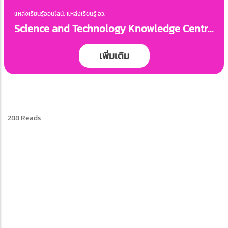
แหล่งเรียนรู้ออนไลน์, แหล่งเรียนรู้ อว.
Science and Technology Knowledge Centre
: STKC
เพิ่มเติม
288 Reads