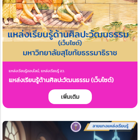
แหล่งเรียนรู้ออนไลน์, แหล่งเรียนรู้ อว.
แหล่งเรียนรู้ด้านศิลปะวัฒนธรรม (เว็บไซต์)
เพิ่มเติม