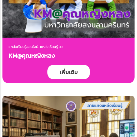
แหล่งเรียนรู้ออนไลน์, แหล่งเรียนรู้ อว.
KM@คุณหญิงหลง
เพิ่มเติม