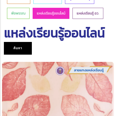
พืชพรรณ
แหล่งเรียนรู้ออนไลน์
แหล่งเรียนรู้ อว.
แหล่งเรียนรู้ออนไลน์
ค้นหา