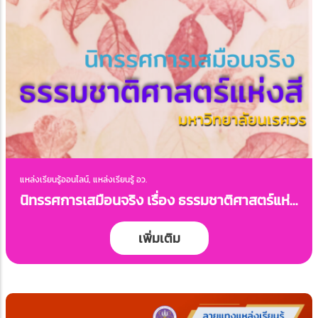
แหล่งเรียนรู้ออนไลน์, แหล่งเรียนรู้ อว.
นิทรรศการเสมือนจริง เรื่อง ธรรมชาติศาสตร์แห่ง
สี
เพิ่มเติม