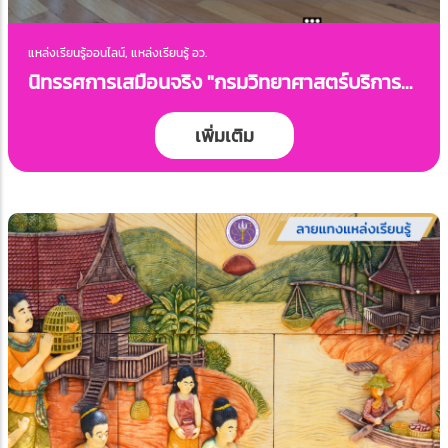
แหล่งเรียนรู้ออนไลน์, แหล่งเรียนรู้ อว.
นิทรรศการเสมือนจริง "กรมวิทยาศาสตร์บริการ
กับการพัฒนาเซรามิกไทย"
เพิ่มเติม