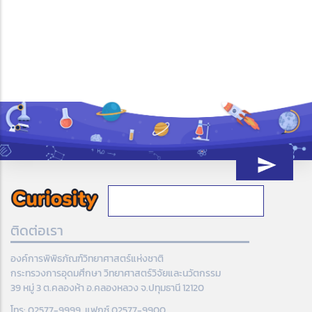
ติดต่อเรา
องค์การพิพิธภัณฑ์วิทยาศาสตร์แห่งชาติ
กระทรวงการอุดมศึกษา วิทยาศาสตร์วิจัยและนวัตกรรม
39 หมู่ 3 ต.คลองห้า อ.คลองหลวง จ.ปทุมธานี 12120
โทร: 02577-9999, แฟกซ์ 02577-9900