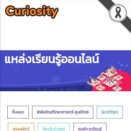
แหล่งเรียนรู้ออนไลน์
ทั้งหมด
พิพิธภัณฑ์วิทยาศาสตร์ ศูนย์วิทย์
นิเวศวิทยา
สรรพสัตว์
ท้องฟ้าจำลอง
ศูนย์การเรียนรู้