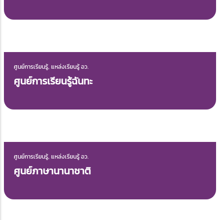
ศูนย์การเรียนรู้, แหล่งเรียนรู้ อว.
ศูนย์ศึกษาภูมิปัญญาไทยในรามเกียรติ์