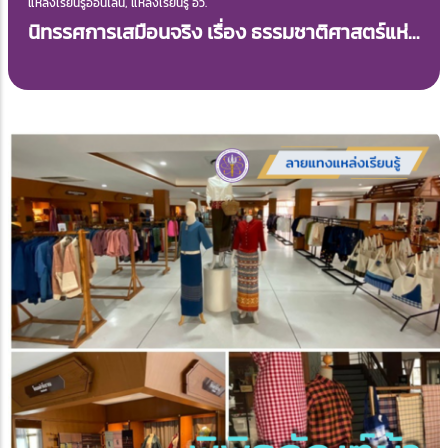
แหล่งเรียนรู้ออนไลน์, แหล่งเรียนรู้ อว.
นิทรรศการเสมือนจริง เรื่อง ธรรมชาติศาสตร์แห่ง
สี