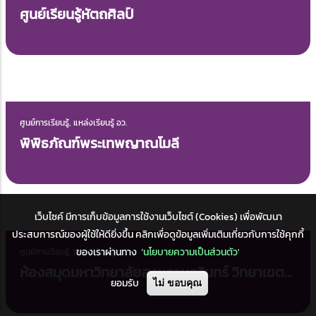
ศูนย์การเรียนรู้, แหล่งเรียนรู้ อว.
ศูนย์ภาษานานาชาติ
เว็บไซค์ มีการเก็บข้อมูลการใช้งานเว็บไซต์ (Cookies) เพื่อพัฒนา
ประสบการณ์ของผู้ใช้ให้ดียิ่งขึ้น คลิกเพื่อดูข้อมูลเพิ่มเติมเกี่ยวกับการใช้คุกกี้
ศูนย์การเรียนรู้, แหล่งเรียนรู้ อว.
ของเราผ่านทาง
‘นโยบายความเป็นส่วนตัว'
พิพิธภัณฑ์ผ้าทอพื้นบ้านภาคใต้
ยอมรับ
ไม่ ขอบคุณ