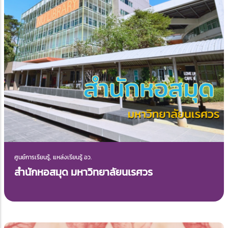
ศูนย์การเรียนรู้, แหล่งเรียนรู้ อว.
สำนักหอสมุด มหาวิทยาลัยนเรศวร