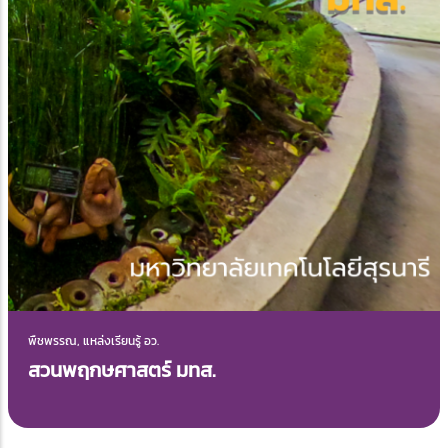
พืชพรรณ, แหล่งเรียนรู้ อว.
สวนพฤกษศาสตร์ มทส.