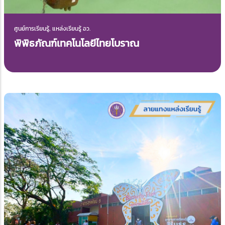
ศูนย์การเรียนรู้, แหล่งเรียนรู้ อว.
พิพิธภัณฑ์เทคโนโลยีไทยโบราณ