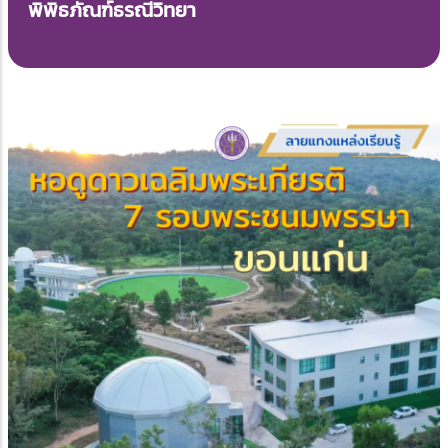
พิพิธภัณฑ์ธรณีวิทยา