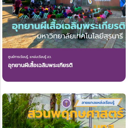
ศูนย์การเรียนรู้, แหล่งเรียนรู้ อว.
อุทยานผีเสื้อเฉลิมพระเกียรติ