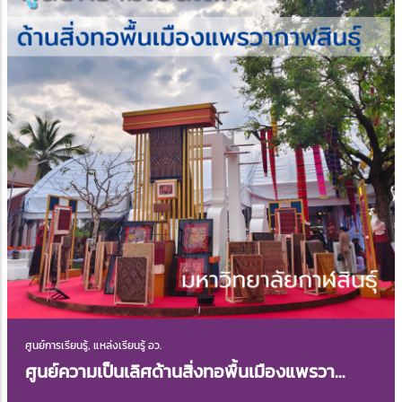
ศูนย์การเรียนรู้, แหล่งเรียนรู้ อว.
ศูนย์ความเป็นเลิศด้านสิ่งทอพื้นเมืองแพรวา