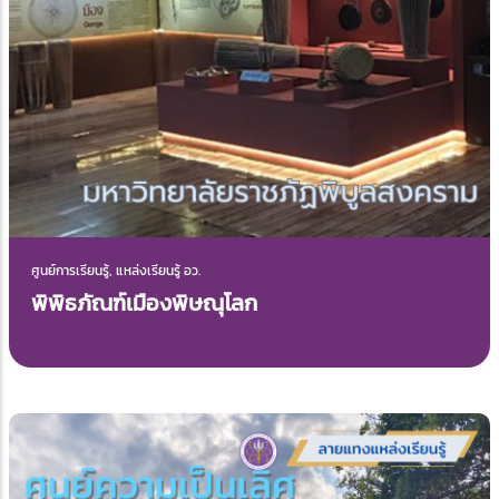
ศูนย์การเรียนรู้, แหล่งเรียนรู้ อว.
พิพิธภัณฑ์เมืองพิษณุโลก