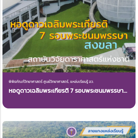
พิพิธภัณฑ์วิทยาศาสตร์ ศูนย์วิทยาศาสตร์, แหล่งเรียนรู้ อว.
หอดูดาวเฉลิมพระเกียรติ 7 รอบพระชนมพรรษา
สงขลา