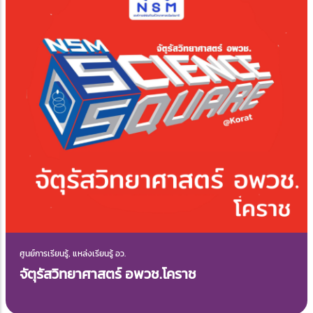
ศูนย์การเรียนรู้, แหล่งเรียนรู้ อว.
จัตุรัสวิทยาศาสตร์ อพวช.โคราช