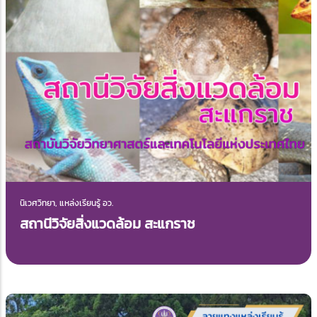
นิเวศวิทยา, แหล่งเรียนรู้ อว.
สถานีวิจัยสิ่งแวดล้อม สะแกราช