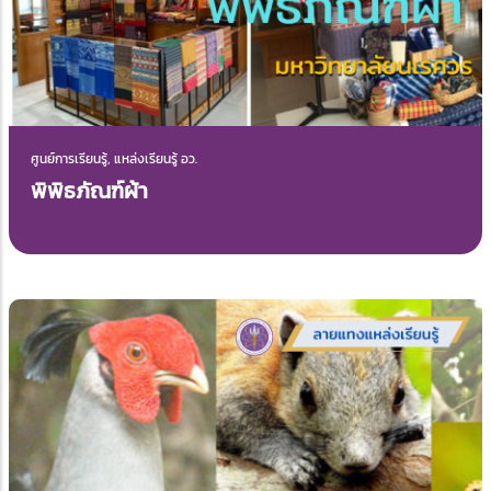
ศูนย์การเรียนรู้, แหล่งเรียนรู้ อว.
พิพิธภัณฑ์ผ้า