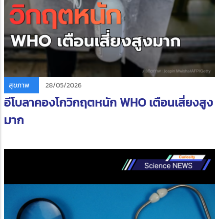
สุขภาพ
28/05/2026
อีโบลาคองโกวิกฤตหนัก WHO เตือนเสี่ยงสูง
มาก