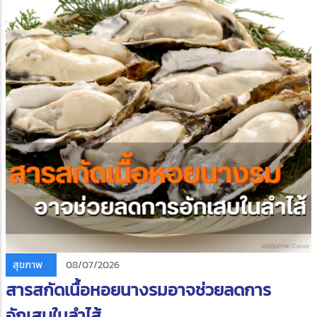
สุขภาพ
08/07/2026
สารสกัดเนื้อหอยนางรมอาจช่วยลดการ
อักเสบในลำไส้