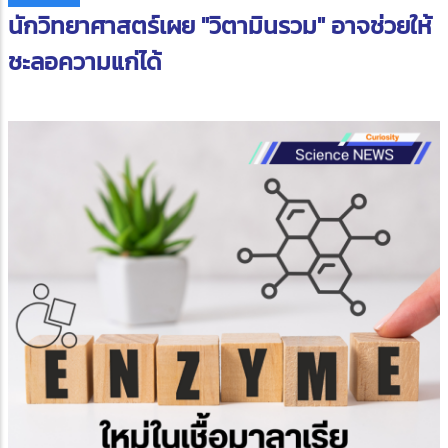
นักวิทยาศาสตร์เผย "วิตามินรวม" อาจช่วยให้
ชะลอความแก่ได้