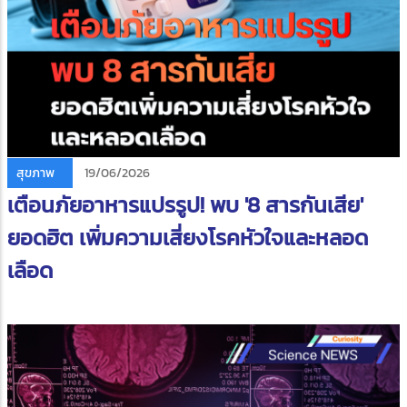
สุขภาพ
19/06/2026
เตือนภัยอาหารแปรรูป! พบ '8 สารกันเสีย'
ยอดฮิต เพิ่มความเสี่ยงโรคหัวใจและหลอด
เลือด