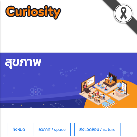
สุขภาพ
ทั้งหมด
อวกาศ / space
สิ่งแวดล้อม / nature