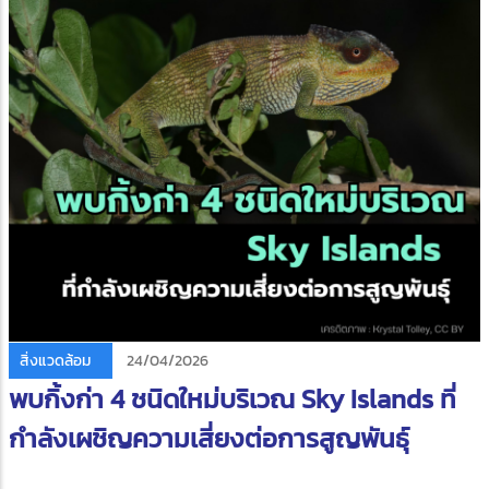
สิ่งแวดล้อม
24/04/2026
พบกิ้งก่า 4 ชนิดใหม่บริเวณ Sky Islands ที่
กำลังเผชิญความเสี่ยงต่อการสูญพันธุ์