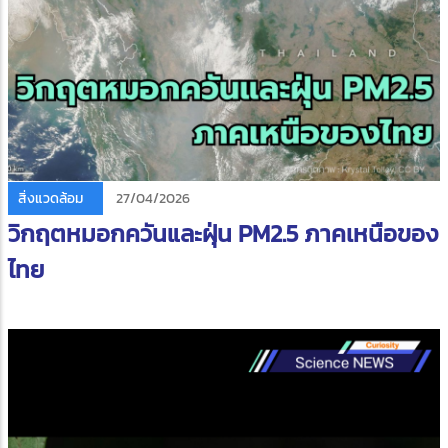
สิ่งแวดล้อม
27/04/2026
วิกฤตหมอกควันและฝุ่น PM2.5 ภาคเหนือของ
ไทย