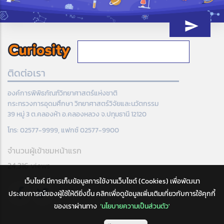
ติดต่อเรา
องค์การพิพิธภัณฑ์วิทยาศาสตร์แห่งชาติ
กระทรวงการอุดมศึกษา วิทยาศาสตร์วิจัยและนวัตกรรม
39 หมู่ 3 ต.คลองห้า อ.คลองหลวง จ.ปทุมธานี 12120
โทร: 02577-9999, แฟกซ์ 02577-9900
จำนวนผู้เข้าชมหน้าแรก
24,316 views
เว็บไซค์ มีการเก็บข้อมูลการใช้งานเว็บไซต์ (Cookies) เพื่อพัฒนา
ประสบการณ์ของผู้ใช้ให้ดียิ่งขึ้น คลิกเพื่อดูข้อมูลเพิ่มเติมเกี่ยวกับการใช้คุกกี้
ของเราผ่านทาง
‘นโยบายความเป็นส่วนตัว'