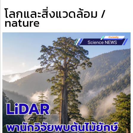
โลกและสิ่งแวดล้อม /
nature