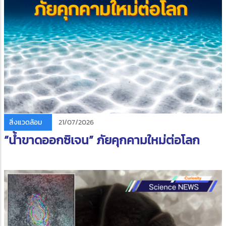
สิ่งแวดล้อม
21/07/2026
“น้ำขาดออกซิเจน” ภัยคุกคามใหม่ต่อโลก