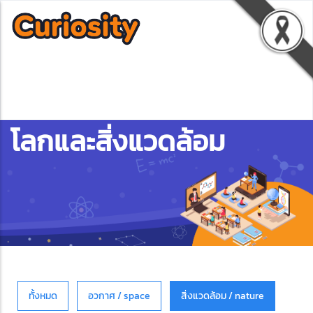
โลกและสิ่งแวดล้อม
ทั้งหมด
อวกาศ / space
สิ่งแวดล้อม / nature