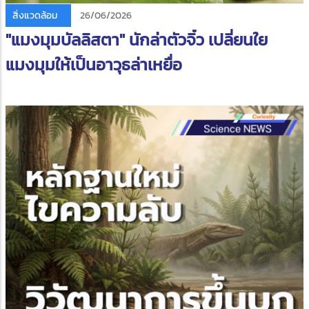
สิ่งแวดล้อม
26/06/2026
"แมงมุมบัลลิสตา" นักล่าตัวจิ๋ว เปลี่ยนใย
แมงมุมให้เป็นอาวุธล่าเหยื่อ