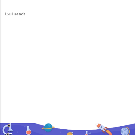
1,501 Reads