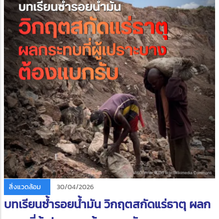
สิ่งแวดล้อม
30/04/2026
บทเรียนซ้ำรอยน้ำมัน วิกฤตสกัดแร่ธาตุ ผลก