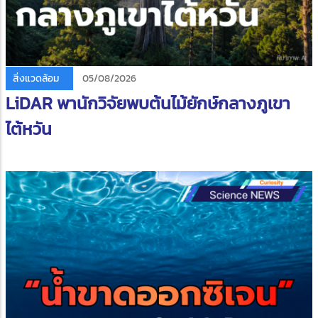
สิ่งแวดล้อม
05/08/2026
LiDAR พานักวิจัยพบต้นไม้ยักษ์กลางภูเขา
ไต้หวัน