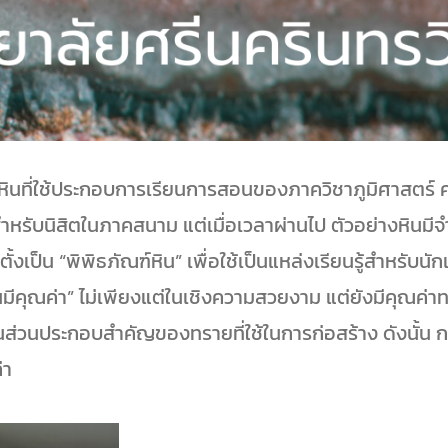
างหินที่ใช้ประกอบการเรียนการสอนของภาควิชาภูมิศาสตร์
ำหรับนิสิตในภาคสนาม แต่เมื่อเวลาผ่านไป ตัวอย่างหินมี
ัดตั้งเป็น “พิพิธภัณฑ์หิน” เพื่อใช้เป็นแหล่งเรียนรู้สำหรับนั
ก้อนมีคุณค่า” ไม่เพียงแต่ในเชิงความสวยงาม แต่ยังมีคุณ
็นส่วนประกอบสำคัญของทรายที่ใช้ในการก่อสร้าง ดังนั้น การเ
่า