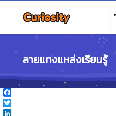
M
n
ห
ลายแทงแหล่งเรียนรู้
Facebook
Twitter
LinkedIn