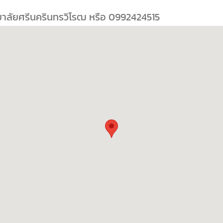
ยาลัยศรีนครินทรวิโรฒ หรือ 0992424515