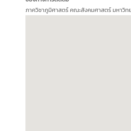
ภาควิชาภูมิศาสตร์ คณะสังคมศาสตร์ มหาวิท