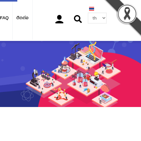
Select
FAQ
ติดต่อ
your
language