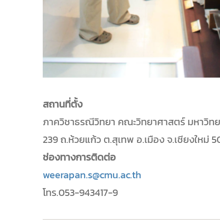
สถานที่ตั้ง
ภาควิชาธรณีวิทยา คณะวิทยาศาสตร์ มหาวิทย
239 ถ.ห้วยแก้ว ต.สุเทพ อ.เมือง จ.เชียงใหม่
ช่องทางการติดต่อ
weerapan.s@cmu.ac.th
โทร.053-943417-9