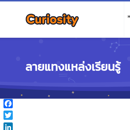
M
n
ห
ลายแทงแหล่งเรียนรู้
Facebook
Twitter