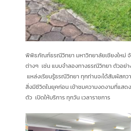
พิพิธภัณฑ์ธรณีวิทยา มหาวิทยาลัยเชียงใหม่ จ
ต่างๆ เช่น แบบจำลองทางธรณีวิทยา ตัวอย่า
แหล่งเรียนรู้ธรณีวิทยา ทุกท่านจะได้สัมผั
สิ่งมีชีวิตในยุคก่อน เข้าชมความงดงามที่แส
ตัว เปิดให้บริการ ทุกวัน เวลาราชการ