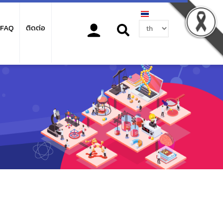
Select
FAQ
ติดต่อ
your
language