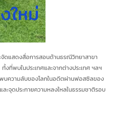
มและจัดแสดงสื่อการสอนด้านธรณีวิทยาสาขา
 ทั้งที่พบในประเทศและจากต่างประเทศ ฯลฯ
ก ค้นพบความลับของโลกในอดีตผ่านฟอสซิลของ
งโลก และจุดประกายความหลงใหลในธรรมชาติรอบ