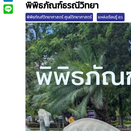
LinkedIn
พิพิธภัณฑ์ธรณีวิทยา
Line
พิพิธภัณฑ์วิทยาศาสตร์ ศูนย์วิทยาศาสตร์
แหล่งเรียนรู้ อว.