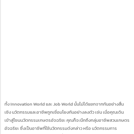
ทั้ง Innovation World และ Job World นั้นไม่ได้แยกจากกันอย่างสิ้น
เชิง นวัตกรรมและอาชีพถูกเชื่อมโยงกันอย่างลงตัว เช่น เมื่อคุณเดิน
เข้าสู่โซนนวัตกรรมเกษตรอัจฉริยะ คุณก็จะนึกถึงกลุ่มอาชีพสวนเกษตร
อัจฉริยะ ซึ่งเป็นอาชีพที่ใช้นวัตกรรมดังกล่าว หรือ นวัตกรรมการ