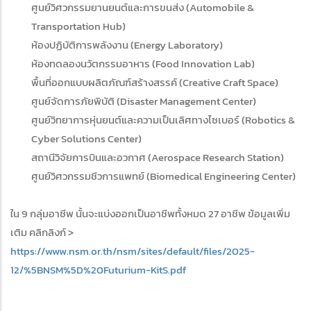
ศูนย์วิศวกรรมยานยนต์และการขนส่ง (Automobile &
Transportation Hub)
ห้องปฏิบัติการพลังงาน (Energy Laboratory)
ห้องทดลองนวัตกรรมอาหาร (Food Innovation Lab)
พื้นที่ออกแบบผลิตภัณฑ์สร้างสรรค์ (Creative Craft Space)
ศูนย์จัดการภัยพิบัติ (Disaster Management Center)
ศูนย์วิทยาการหุ่นยนต์และความเป็นเลิศทางไซเบอร์ (Robotics &
Cyber Solutions Center)
สถานีวิจัยการบินและอวกาศ (Aerospace Research Station)
ศูนย์วิศวกรรมชีวการแพทย์ (Biomedical Engineering Center)
ใน 9 กลุ่มอาชีพ นั้นจะแบ่งออกเป็นอาชีพทั้งหมด 27 อาชีพ ข้อมูลเพิ่ม
เติม คลิกลิงก์ >
https://www.nsm.or.th/nsm/sites/default/files/2025-
12/%5BNSM%5D%20Futurium-KitS.pdf