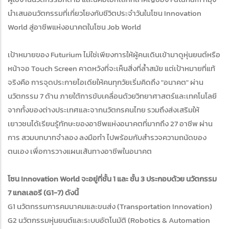
นำเสนอนวัตกรรมที่เกี่ยวโยงกับชีวิตประจำวันในโซน Innovation
World สู่อาชีพแห่งอนาคตในโซน Job World
เป้าหมายของ Futurium ไม่ใช่เพียงการให้ผู้คนเดินเข้ามาดูหุ่นยนต์หรือ
หน้าจอ Touch Screen คาดหวังที่จะเห็นสิ่งที่ล้ำสมัย แต่เป้าหมายที่แท้
จริงคือ การจุดประกายไอเดียให้คนทุกวัยเริ่มคิดถึง "อนาคต" ผ่าน
นวัตกรรม 7 ด้าน ภายใต้การขับเคลื่อนด้วยวิทยาศาสตร์และเทคโนโลยี
จากทั้งของต่างประเทศและจากนวัตกรคนไทย รวมถึงส่งเสริมให้
เยาวชนได้เรียนรู้ทักษะของอาชีพแห่งอนาคตที่มากถึง 27 อาชีพ ผ่าน
การ สวมบทบาทจำลอง ลงมือทำ ไปพร้อมกับสำรวจความถนัดของ
ตนเอง เพื่อการวางแผนเส้นทางอาชีพในอนาคต
โซน Innovation World จะอยู่ที่ชั้น 1 และ ชั้น 3 ประกอบด้วย นวัตกรรม
7 แกลเลอรี (G1-7) ดังนี้
G1 นวัตกรรมการคมนาคมและขนส่ง (Transportation Innovation)
G2 นวัตกรรมหุ่นยนต์และระบบอัตโนมัติ (Robotics & Automation