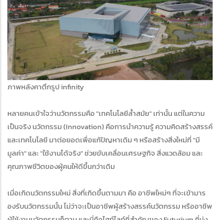
ภาพหลังคาตึกรูป infinity
หลายคนเข้าใจว่านวัตกรรมคือ "เทคโนโลยีล้ำสมัย" เท่านั้น แต่ในความ
เป็นจริง นวัตกรรม (Innovation) คือการนำความรู้ ความคิดสร้างสรรค์
และเทคโนโลยี มาต่อยอดเพื่อแก้ปัญหาเดิม ๆ หรือสร้างสิ่งใหม่ที่ "มี
มูลค่า" และ "ใช้งานได้จริง" ช่วยขับเคลื่อนเศรษฐกิจ สิ่งแวดล้อม และ
คุณภาพชีวิตของผู้คนให้ดีขึ้นกว่าเดิม
เมื่อเกิดนวัตกรรมใหม่ สิ่งที่เกิดขึ้นตามมา คือ อาชีพใหม่ๆ ที่จะเข้ามาร
องรับนวัตกรรมนั้น ไม่ว่าจะเป็นอาชีพผู้สร้างสรรค์นวัตกรรม หรืออาชีพ
ผู้ใช้งานนวัตกรรมก็ตาม และนี่คือไฮท์ไลท์ที่สำคัญของ Futurium ที่มุ่ง