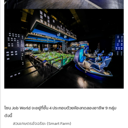
โซน Job World จะอยู่ที่ชั้น 4 ประกอบด้วยห้องทดลองอาชีพ 9 กลุ่ม
ดังนี้
สวนเกษตรอัจฉริยะ (Smart Farm)