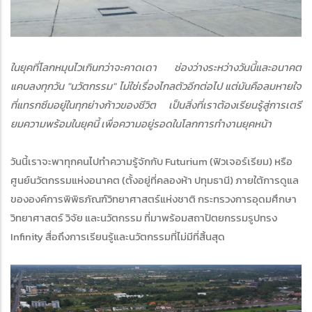
ในยุคที่โลกหมุนไวเกินกว่าจะคาดเดา ช่องว่างระหว่างวันนี้และอนาคต
แคบลงทุกวัน "นวัตกรรม" ไม่ใช่เรื่องไกลตัวอีกต่อไป แต่มันคือลมหายใจ
ที่แทรกซึมอยู่ในทุกย่างก้าวของชีวิต เป็นสิ่งที่เราต้องเรียนรู้สู่การเตรี
ยมความพร้อมในยุคนี้ เพื่อความอยู่รอดในโลกการทำงานยุคหน้า
วันนี้เราจะพาทุกคนไปทำความรู้จักกับ Futurium (ฟิวเจอร์เรียม) หรือ
ศูนย์นวัตกรรมแห่งอนาคต (ตั้งอยู่ที่คลองห้า ปทุมธานี) ภายใต้การดูแล
ขององค์การพิพิธภัณฑ์วิทยาศาสตร์แห่งชาติ กระทรวงการอุดมศึกษา
วิทยาศาสตร์ วิจัย และนวัตกรรม ที่มาพร้อมสถาปัตยกรรมรูปทรง
Infinity สื่อถึงการเรียนรู้และนวัตกรรมที่ไม่มีที่สิ้นสุด