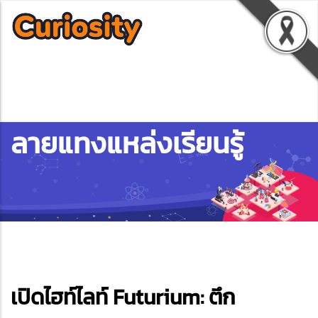
ลายแทงแหล่งเรียนรู้
ebook
เปิดไฮท์ไลท์ Futurium: ตึก
ter