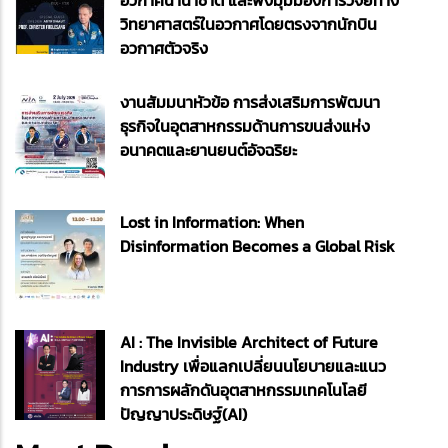
อวกาศนานาชาติ และฟังมุมมองการวิจัยทาง
วิทยาศาสตร์ในอวกาศโดยตรงจากนักบิน
อวกาศตัวจริง
งานสัมมนาหัวข้อ การส่งเสริมการพัฒนา
ธุรกิจในอุตสาหกรรมด้านการขนส่งแห่ง
อนาคตและยานยนต์อัจฉริยะ
Lost in Information: When
Disinformation Becomes a Global Risk
AI : The Invisible Architect of Future
Industry เพื่อแลกเปลี่ยนนโยบายและแนว
การการผลักดันอุตสาหกรรมเทคโนโลยี
ปัญญาประดิษฐ์(AI)