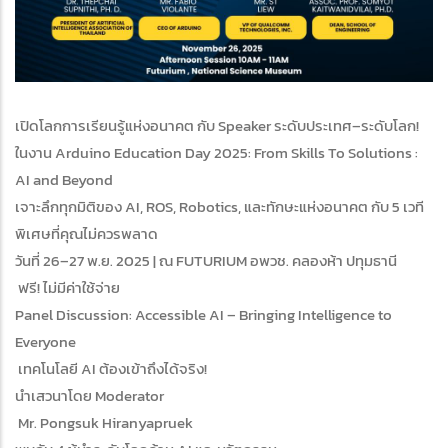
เปิดโลกการเรียนรู้แห่งอนาคต กับ Speaker ระดับประเทศ–ระดับโลก!
ในงาน Arduino Education Day 2025: From Skills To Solutions :
AI and Beyond
เจาะลึกทุกมิติของ AI, ROS, Robotics, และทักษะแห่งอนาคต กับ 5 เวที
พิเศษที่คุณไม่ควรพลาด
วันที่ 26–27 พ.ย. 2025 | ณ FUTURIUM อพวช. คลองห้า ปทุมธานี
ฟรี! ไม่มีค่าใช้จ่าย
Panel Discussion: Accessible AI – Bringing Intelligence to
Everyone
เทคโนโลยี AI ต้องเข้าถึงได้จริง!
นำเสวนาโดย Moderator
Mr. Pongsuk Hiranyapruek