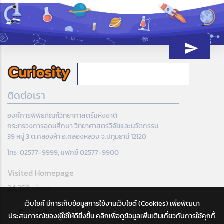
ติดต่อเรา
องค์การพิพิธภัณฑ์วิทยาศาสตร์แห่งชาติ
กระทรวงการอุดมศึกษา วิทยาศาสตร์วิจัยและนวัตกรรม
39 หมู่ 3 ต.คลองห้า อ.คลองหลวง จ.ปทุมธานี 12120
โทร: 02577-9999, แฟกซ์ 02577-9900
Visited Homepage
24,359 views
เว็บไซค์ มีการเก็บข้อมูลการใช้งานเว็บไซต์ (Cookies) เพื่อพัฒนา
ประสบการณ์ของผู้ใช้ให้ดียิ่งขึ้น คลิกเพื่อดูข้อมูลเพิ่มเติมเกี่ยวกับการใช้คุกกี้