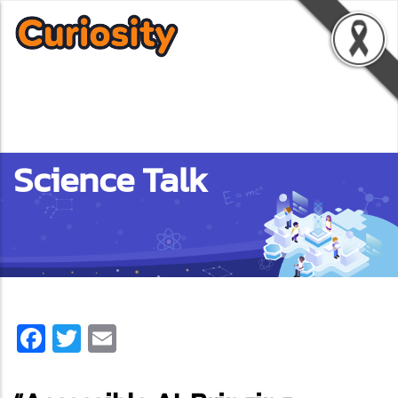
Science Talk
Facebook
Twitter
Email