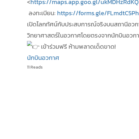
<
https://maps.app.goo.gl/ukMDHzRdK
ลงทะเบียน:
https://forms.gle/FLmdtC5P
เปิดโลกทัศน์กับประสบการณ์จริงบนสถานีอวก
วิทยาศาสตร์ในอวกาศโดยตรงจากนักบินอวกาศ
เข้าร่วมฟรี ห้ามพลาดเด็ดขาด!
นักบินอวกาศ
11 Reads