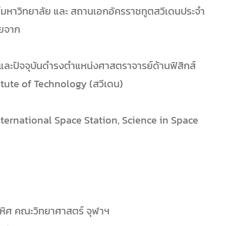
์มหาวิทยาลัย และ สถานเอกอัครราชทูตสวีเดนประจำ
ายจาก
ละปัจจุบันดำรงตำแหน่งศาสตราจารย์ด้านฟิสิกส์
tute of Technology (สวีเดน)
ternational Space Station, Science in Space
ุณหิศ คณะวิทยาศาสตร์ จุฬาฯ