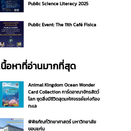
Public Science Literacy 2025
Public Event: The 11th Café Fisica
เนื้อหาที่อ่านมากที่สุด
Animal Kingdom Ocean Wonder
Card Collection การ์ดอาณาจักรสัตว์
โลก ชุดสิ่งมีชีวิตสุดมหัศจรรย์แห่งท้อง
ทะเล
พิพิธภัณฑ์วิทยาศาสตร์ มหาวิทยาลัย
ขอนแก่น