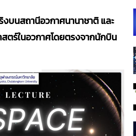
จริงบนสถานีอวกาศนานาชาติ และ
ศาสตร์ในอวกาศโดยตรงจากนักบิน