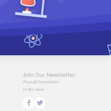
Join Our Newsletter
จำนวนผู้เข้าชมหน้าแรก
24,362 views