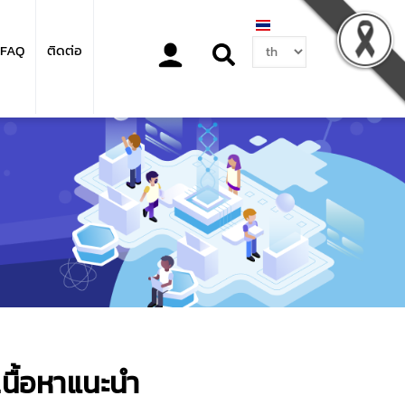
Select
FAQ
ติดต่อ
your
language
เนื้อหาแนะนำ