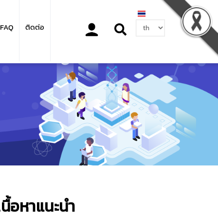
Select
FAQ
ติดต่อ
your
language
เนื้อหาแนะนำ