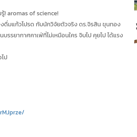
มรู้! aromas of science!
ื่องดื่มแก้วโปรด กับนักวิจัยตัวจริง ดร.จิรสิน ขุนทอง
นบรรยากาศคาเฟ่ที่ไม่เหมือนใคร จิบไป คุยไป ได้แรง
อไป
rMJprze/