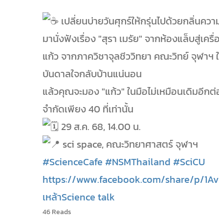
เปลี่ยนบ่ายวันศุกร์ให้กรุ่นไปด้วยกลิ่นควา
มานั่งฟังเรื่อง "สุรา เมรัย" จากห้องแล็บสู่เคร
แก้ว จากภาควิชาจุลชีววิทยา คณะวิทย์ จุฬาฯ ใ
บันดาลใจกลับบ้านแน่นอน
แล้วคุณจะมอง "แก้ว" ในมือไม่เหมือนเดิมอีกต่
จำกัดเพียง 40 ที่เท่านั้น
29 ส.ค. 68, 14.00 น.
sci space, คณะวิทยาศาสตร์ จุฬาฯ
#ScienceCafe
#NSMThailand
#SciCU
https://www.facebook.com/share/p/1Av
เหล้า
Science talk
46 Reads