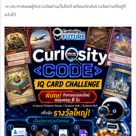
📣 ประกาศผลผู้รับรางวัลผ่านเว็บไซต์ พร้อมจัดส่งรางวัลตามที่อยู่ที่
แจ้งไว้