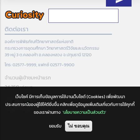
ติดต่อเรา
องค์การพิพิธภัณฑ์วิทยาศาสตร์แห่งชาติ
กระทรวงการอุดมศึกษา วิทยาศาสตร์วิจัยและนวัตกรรม
39 หมู่ 3 ต.คลองห้า อ.คลองหลวง จ.ปทุมธานี 12120
โทร: 02577-9999, แฟกซ์ 02577-9900
จำนวนผู้เข้าชมหน้าแรก
24,350 views
เว็บไซค์ มีการเก็บข้อมูลการใช้งานเว็บไซต์ (Cookies) เพื่อพัฒนา
ประสบการณ์ของผู้ใช้ให้ดียิ่งขึ้น คลิกเพื่อดูข้อมูลเพิ่มเติมเกี่ยวกับการใช้คุกกี้
ของเราผ่านทาง
‘นโยบายความเป็นส่วนตัว'
ยอมรับ
ไม่ ขอบคุณ