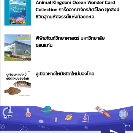
Animal Kingdom Ocean Wonder Card
Collection การ์ดอาณาจักรสัตว์โลก ชุดสิ่งมี
ชีวิตสุดมหัศจรรย์แห่งท้องทะเล
พิพิธภัณฑ์วิทยาศาสตร์ มหาวิทยาลัย
ขอนแก่น
งูเขียวหางไหม้ชนิดใหม่ของไทย