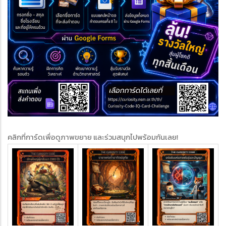
คลิกที่การ์ดเพื่อดูภาพขยาย และร่วมสนุกไปพร้อมกันเลย!