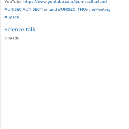
YouTube:
https://www.youtube.com/@unisecthailand
#UNISEC
#UNISECThailand
#UNISEC_THOnlineMeeting
#Space
Science talk
9 Reads