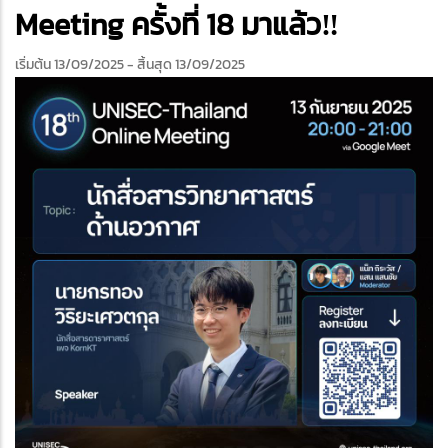
edIn
Meeting ครั้งที่ 18 มาแล้ว‼️
เริ่มต้น 13/09/2025
- สิ้นสุด 13/09/2025