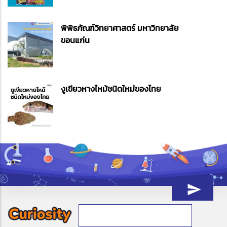
พิพิธภัณฑ์วิทยาศาสตร์ มหาวิทยาลัย
ขอนแก่น
งูเขียวหางไหม้ชนิดใหม่ของไทย