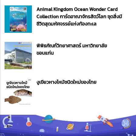
Animal Kingdom Ocean Wonder Card
Collection การ์ดอาณาจักรสัตว์โลก ชุดสิ่งมี
ชีวิตสุดมหัศจรรย์แห่งท้องทะเล
พิพิธภัณฑ์วิทยาศาสตร์ มหาวิทยาลัย
ขอนแก่น
งูเขียวหางไหม้ชนิดใหม่ของไทย