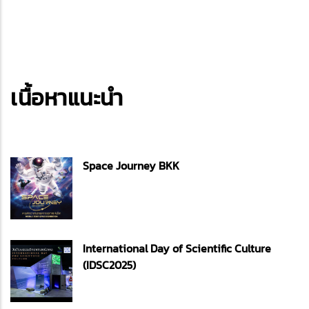
เนื้อหาแนะนำ
Space Journey BKK
International Day of Scientific Culture
(IDSC2025)