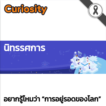
นิทรรศการ
ebook
อยากรู้ไหมว่า “การอยู่รอดของโลก”
ter