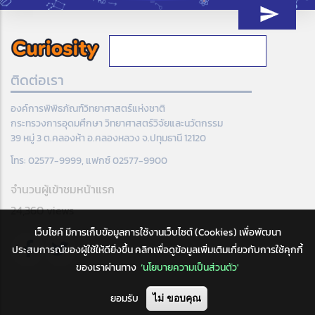
ติดต่อเรา
องค์การพิพิธภัณฑ์วิทยาศาสตร์แห่งชาติ
กระทรวงการอุดมศึกษา วิทยาศาสตร์วิจัยและนวัตกรรม
39 หมู่ 3 ต.คลองห้า อ.คลองหลวง จ.ปทุมธานี 12120
โทร: 02577-9999, แฟกซ์ 02577-9900
จำนวนผู้เข้าชมหน้าแรก
24,360 views
เว็บไซค์ มีการเก็บข้อมูลการใช้งานเว็บไซต์ (Cookies) เพื่อพัฒนา
ประสบการณ์ของผู้ใช้ให้ดียิ่งขึ้น คลิกเพื่อดูข้อมูลเพิ่มเติมเกี่ยวกับการใช้คุกกี้
ของเราผ่านทาง
‘นโยบายความเป็นส่วนตัว'
ยอมรับ
ไม่ ขอบคุณ