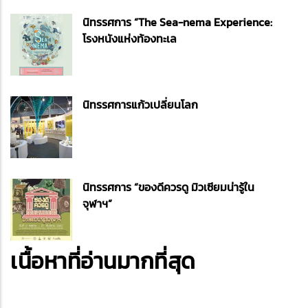
นิทรรศการ “The Sea-nema Experience:
โรงหนังแห่งท้องทะเล
นิทรรศการแก้วเปลี่ยนโลก
นิทรรศการ “ของดีควรดู มิวเซียมน่ารู้ใน
จุฬาฯ”
เนื้อหาที่อ่านมากที่สุด