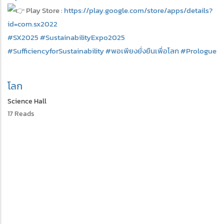
Play Store :
https://play.google.com/store/apps/details?
id=com.sx2022
#SX2025
#SustainabilityExpo2025
#SufficiencyforSustainability
#พอเพียงยั่งยืนเพื่อโลก
#Prologue
โลก
Science Hall
17 Reads