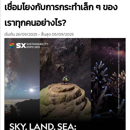
edIn
เชื่อมโยงกับการกระทำเล็ก ๆ ของ
เราทุกคนอย่างไร?
เริ่มต้น 26/09/2025
- สิ้นสุด 05/09/2025