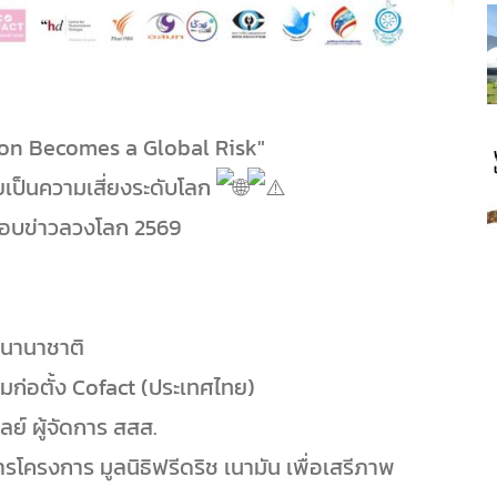
ion Becomes a Global Risk"
ลายเป็นความเสี่ยงระดับโลก
สอบข่าวลวงโลก 2569
ะนานาชาติ
มก่อตั้ง Cofact (ประเทศไทย)
ย์ ผู้จัดการ สสส.
ารโครงการ มูลนิธิฟรีดริช เนามัน เพื่อเสรีภาพ