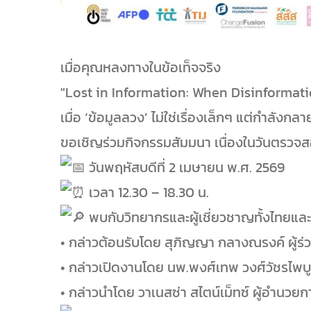
เมื่อคุณหลงทางในข้อเท็จจริง
"Lost in Information: When Disinformat
เมื่อ ‘ข้อมูลลวง’ ไม่ใช่เรื่องเล็กๆ แต่กำลังก
ขอเชิญร่วมกิจกรรมสัมมนา เนื่องในวันตรวจ
วันพฤหัสบดีที่ 2 เมษายน พ.ศ. 2569
เวลา 12.30 – 18.30 น.
พบกับวิทยากรและผู้เชี่ยวชาญทั้งไทยแล
• กล่าวต้อนรับโดย สุภิญญา กลางณรงค์ ผู้ร่ว
• กล่าวเปิดงานโดย นพ.พงศ์เทพ วงศ์วัชรไพบูล
• กล่าวนำโดย วาเนสซ่า สไตน์เม็ทซ์ ผู้อำนวยก