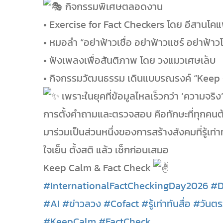
กิจกรรมพิเศษตลอดงาน
• Exercise for Fact Checkers โดย อีสานโค
• หมอลำ “อย่าฟ้าวเชื่อ อย่าฟ้าวแชร์ อย่าฟ้าว
• ฟังเพลงเพื่อสันติภาพ โดย วงแมวเศษเล็บ
• กิจกรรมวัฒนธรรม เดินแบบรณรงค์ “Keep 
เพราะในยุคที่ข้อมูลไหลเร็วกว่า ‘ความจริง
การตั้งคำถามและตรวจสอบ คือทักษะที่ทุกคนต
มาร่วมเป็นส่วนหนึ่งของการสร้างสังคมที่รู้เท
ใจเย็น ตั้งสติ แล้ว เช็กก่อนเสมอ
Keep Calm & Fact Check
#InternationalFactCheckingDay2026
#D
#AI
#ข่าวลวง
#Cofact
#รู้เท่าทันสื่อ
#วันต
#KeepCalm
#FactCheck