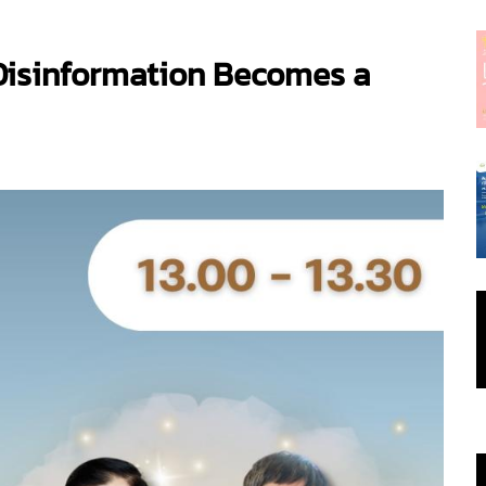
 Disinformation Becomes a