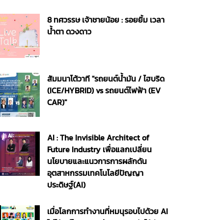
8 ทศวรรษ เจ้าชายน้อย : รอยยิ้ม เวลา
น้ำตา ดวงดาว
สัมมนาโต้วาที "รถยนต์น้ำมัน / ไฮบริด
(ICE/HYBRID) vs รถยนต์ไฟฟ้า (EV
CAR)"
AI : The Invisible Architect of
Future Industry เพื่อแลกเปลี่ยน
นโยบายและแนวการการผลักดัน
อุตสาหกรรมเทคโนโลยีปัญญา
ประดิษฐ์(AI)
เมื่อโลกการทำงานที่หมนุรอบไปด้วย AI