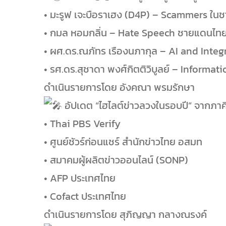
• มะรูฟ เจะบือราเฮง (D4P) – Scammers ใน
• กมล หอมกลิ่น – Hate Speech ชายแดนไทย
• ผศ.ดร.ณภัทร เรืองนภากุล – AI and Integ
• รศ.ดร.สุชาดา พงศ์กิตติวิบูลย์ – Inform
ดำเนินรายการโดย อังคณา พรมรักษา
อัปเดต “ไฮไลต์ข่าวลวงในรอบปี” จากภาค
• Thai PBS Verify
• ศูนย์ชัวร์ก่อนแชร์ สำนักข่าวไทย อสมท
• สมาคมผู้ผลิตข่าวออนไลน์ (SONP)
• AFP ประเทศไทย
• Cofact ประเทศไทย
ดำเนินรายการโดย สุภิญญา กลางณรงค์