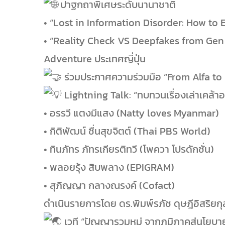
ปาฐกถาพิเศษระดับนานาชาติ
• “Lost in Information Disorder: How to E
• “Reality Check VS Deepfakes from Gen 
Adventure ประเทศญี่ปุ่น
ร่วมประกาศความร่วมมือ “From Alfa to BB
Lightning Talk: “ทบทวนเรื่องเล่าเคล้า
• อรรวี แตงมีแสง (Natty loves Myanmar)
• กิติพัฒน์ ชื่นสุขจิตต์ (Thai PBS World)
• ทินภัทร ภัทรเกียรติทวี (โพควา โปรดักชั่น)
• พลอยรุ้ง สิบพลาง (EPIGRAM)
• สุภิญญา กลางณรงค์ (Cofact)
ดำเนินรายการโดย ดร.พิมพ์รภัช ดุษฎีอิสริยกุ
เวที “ปัญญารวมหมู่ จากภูมิภาคสู่นโยบ