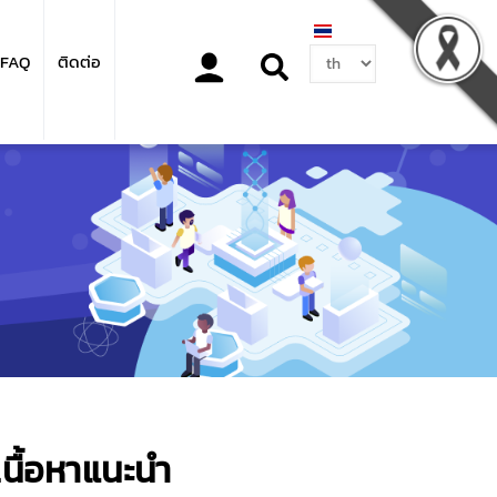
Select
FAQ
ติดต่อ
your
language
เนื้อหาแนะนำ