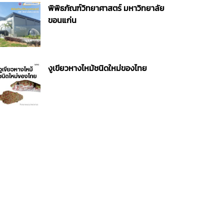
พิพิธภัณฑ์วิทยาศาสตร์ มหาวิทยาลัย
ขอนแก่น
งูเขียวหางไหม้ชนิดใหม่ของไทย