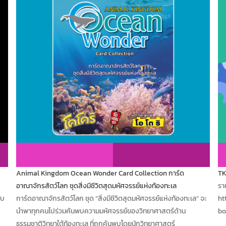
Animal Kingdom Ocean Wonder Card Collection การ์ด
TK
อาณาจักรสัตว์โลก ชุดสิ่งมีชีวิตสุดมหัศจรรย์แห่งท้องทะเล
รา
ับ
การ์ดอาณาจักรสัตว์โลก ชุด “สิ่งมีชีวิตสุดมหัศจรรย์แห่งท้องทะเล” จะ
ht
นำพาทุกคนไปร่วมค้นพบความมหัศจรรย์ของวิทยาศาสตร์ด้าน
bo
ธรรมชาติวิทยาใต้ท้องทะเล ที่ถูกค้นพบโดยนักวิทยาศาสตร์