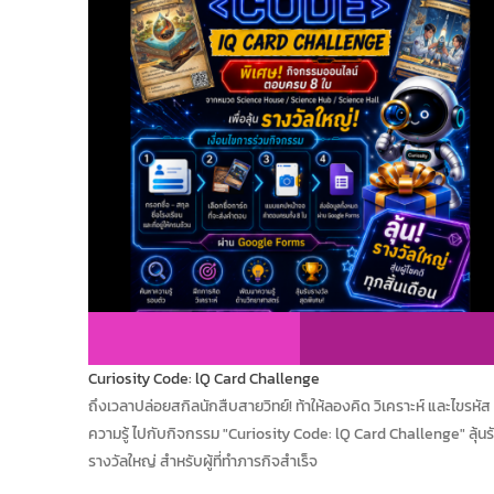
Curiosity Code: lQ Card Challenge
ถึงเวลาปล่อยสกิลนักสืบสายวิทย์! ท้าให้ลองคิด วิเคราะห์ และไขรหัส
ความรู้ ไปกับกิจกรรม "Curiosity Code: lQ Card Challenge" ลุ้นร
รางวัลใหญ่ สำหรับผู้ที่ทำภารกิจสำเร็จ