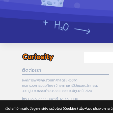
ติดต่อเรา
องค์การพิพิธภัณฑ์วิทยาศาสตร์แห่งชาติ
กระทรวงการอุดมศึกษา วิทยาศาสตร์วิจัยและนวัตกรรม
39 หมู่ 3 ต.คลองห้า อ.คลองหลวง จ.ปทุมธานี 12120
โทร: 02577-9999, แฟกซ์ 02577-9900
เว็บไซค์ มีการเก็บข้อมูลการใช้งานเว็บไซต์ (Cookies) เพื่อพัฒนาประสบการณ์ของผู้ใ