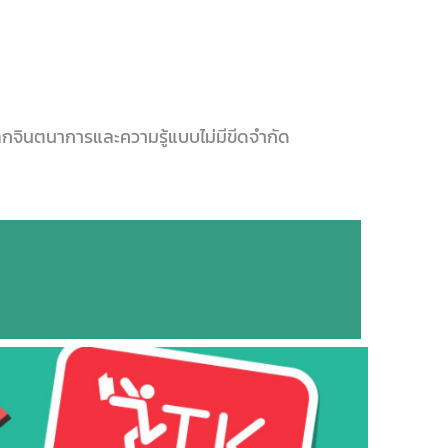
ลกจินตนาการและความรู้แบบไม่มีขีดจำกัด