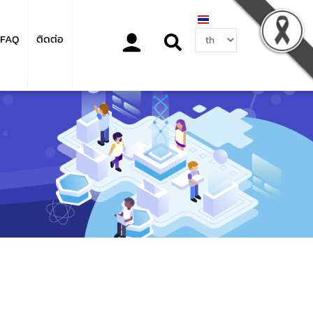
Select
FAQ
ติดต่อ
your
language