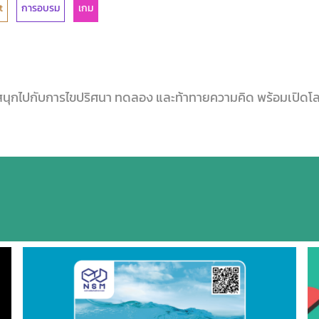
t
การอบรม
เกม
ู้ สนุกไปกับการไขปริศนา ทดลอง และท้าทายความคิด พร้อมเปิดโ