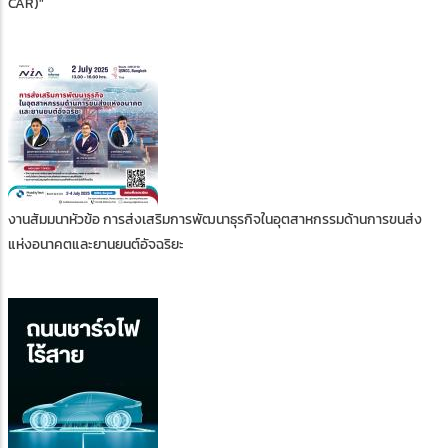
CAR)"
งานสัมมนาหัวข้อ การส่งเสริมการพัฒนาธุรกิจในอุตสาหกรรมด้านการขนส่ง
แห่งอนาคตและยานยนต์อัจฉริยะ