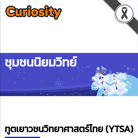
ชุมชนนิยมวิทย์
ebook
ทูตเยาวชนวิทยาศาสตร์ไทย (YTSA)
ter