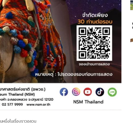
ค
นหนึ่งในเรื่องราวอลวน