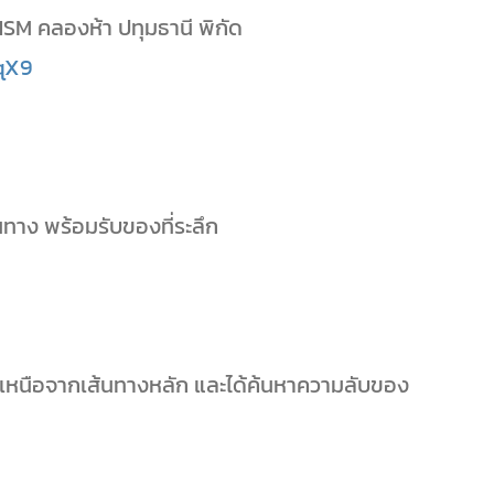
SM คลองห้า ปทุมธานี พิกัด
qX9
้นทาง พร้อมรับของที่ระลึก
่นอกเหนือจากเส้นทางหลัก และได้ค้นหาความลับของ