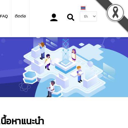
Select
FAQ
ติดต่อ
your
language
เนื้อหาแนะนำ