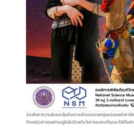
ร่วมค้นหาความลับและลุ้นกับความรักของชายหนุ่มแห่งชนเผ่าคาซั
กับหญิงสาวชนเผ่าเบดูอินไปด้วยกัน ในการแสดงที่คุณจะได้เป็นส่ว