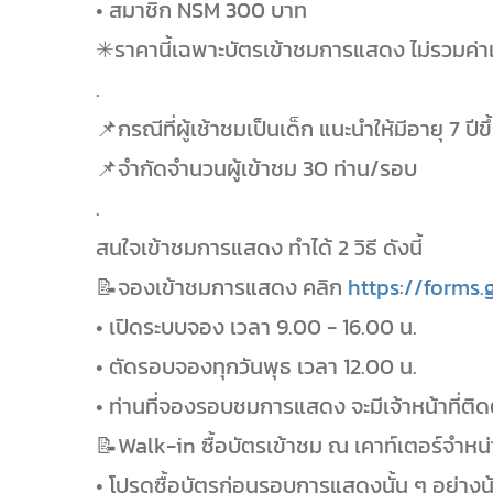
• สมาชิก NSM 300 บาท
✳ราคานี้เฉพาะบัตรเข้าชมการแสดง ไม่รวมค่า
.
📌กรณีที่ผู้เช้าชมเป็นเด็ก แนะนำให้มีอายุ 7 ปีขึ
📌จำกัดจำนวนผู้เข้าชม 30 ท่าน/รอบ
.
สนใจเข้าชมการแสดง ทำได้ 2 วิธี ดังนี้
📝จองเข้าชมการแสดง คลิก
https://forms
• เปิดระบบจอง เวลา 9.00 - 16.00 น.
• ตัดรอบจองทุกวันพุธ เวลา 12.00 น.
• ท่านที่จองรอบชมการแสดง จะมีเจ้าหน้าที่ติด
📝Walk-in ซื้อบัตรเข้าชม ณ เคาท์เตอร์จำหน
• โปรดซื้อบัตรก่อนรอบการแสดงนั้น ๆ อย่างน้อ