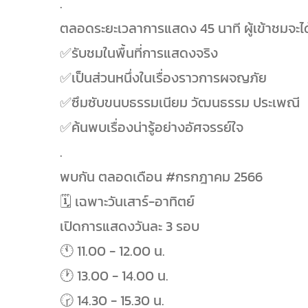
.
ตลอดระยะเวลาการแสดง 45 นาที ผู้เข้าชมจะได
✅️รับชมในพื้นที่การแสดงจริง
✅️เป็นส่วนหนึ่งในเรื่องราวการผจญภัย
✅️ซึมซับขนบธรรมเนียม วัฒนธรรม ประเพณี
✅️ค้นพบเรื่องน่ารู้อย่างอัศจรรย์ใจ
.
พบกัน ตลอดเดือน #กรกฎาคม 2566
🗓 เฉพาะวันเสาร์-อาทิตย์
เปิดการแสดงวันละ 3 รอบ
🕚 11.00 - 12.00 น.
🕐 13.00 - 14.00 น.
🕝 14.30 - 15.30 น.