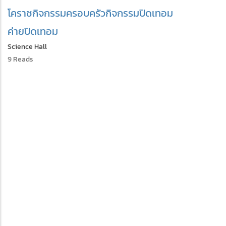
โคราช
กิจกรรมครอบครัว
กิจกรรมปิดเทอม
ค่ายปิดเทอม
Science Hall
9 Reads