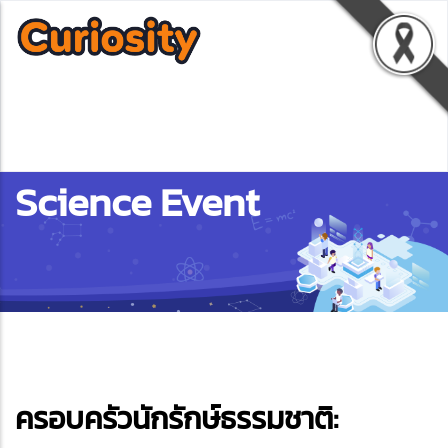
Science Event
ebook
ครอบครัวนักรักษ์ธรรมชาติ:
ter