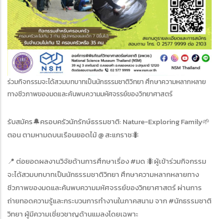
ร่วมกิจกรรมจะได้สวมบทบาทเป็นนักธรรมชาติวิทยา ศึกษาความหลากหลาย
ทางชีวภาพของมดและค้นพบความมหัศจรรย์ของวิทยาศาสตร์
รับสมัคร🔔ครอบครัวนักรักษ์ธรรมชาติ: Nature-Exploring Family🌱
ตอน ตามหามดบนเรือนยอดไม้ @ สะแกราช🐜
📍 ต่อยอดผลงานวิจัยด้านการศึกษาเรื่อง #มด 🐜ผู้เข้าร่วมกิจกรรม
จะได้สวมบทบาทเป็นนักธรรมชาติวิทยา ศึกษาความหลากหลายทาง
ชีวภาพของมดและค้นพบความมหัศจรรย์ของวิทยาศาสตร์ ผ่านการ
ถ่ายทอดความรู้และกระบวนการทำงานในภาคสนาม จาก #นักธรรมชาติ
วิทยา ผู้มีความเชี่ยวชาญด้านแมลงโดยเฉพาะ