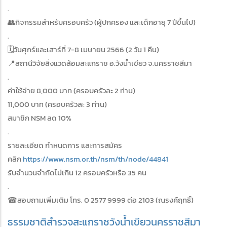
.
👥กิจกรรมสำหรับครอบครัว (ผู้ปกครอง และเด็กอายุ 7 ปีขึ้นไป)
.
🗓วันศุกร์และเสาร์ที่ 7-8 เมษายน 2566 (2 วัน 1 คืน)
📍สถานีวิจัยสิ่งแวดล้อมสะแกราช อ.วังน้ำเขียว จ.นครราชสีมา
.
ค่าใช้จ่าย 8,000 บาท (ครอบครัวละ 2 ท่าน)
11,000 บาท (ครอบครัวละ 3 ท่าน)
สมาชิก NSM ลด 10%
.
รายละเอียด กำหนดการ และการสมัคร
คลิก
https://www.nsm.or.th/nsm/th/node/44841
รับจำนวนจำกัดไม่เกิน 12 ครอบครัวหรือ 35 คน
.
☎สอบถามเพิ่มเติม โทร. 0 2577 9999 ต่อ 2103 (ณรงค์ฤทธิ์)
ธรรมชาติ
สำรวจ
สะแกราช
วังน้ำเขียว
นครราชสีมา