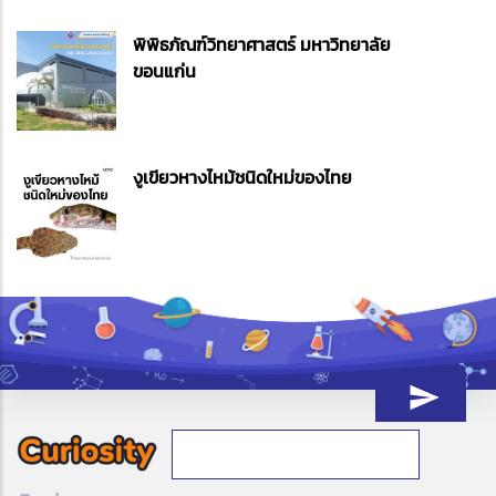
พิพิธภัณฑ์วิทยาศาสตร์ มหาวิทยาลัย
ขอนแก่น
งูเขียวหางไหม้ชนิดใหม่ของไทย