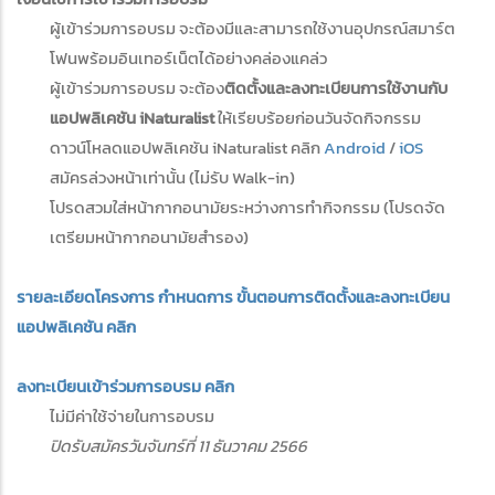
ผู้เข้าร่วมการอบรม จะต้องมีและสามารถใช้งานอุปกรณ์สมาร์ต
โฟนพร้อมอินเทอร์เน็ตได้อย่างคล่องแคล่ว
ผู้เข้าร่วมการอบรม จะต้อง
ติดตั้งและลงทะเบียนการใช้งานกับ
แอปพลิเคชัน iNaturalist
ให้เรียบร้อยก่อนวันจัดกิจกรรม
ดาวน์โหลดแอปพลิเคชัน iNaturalist คลิก
Android
/
‎iOS
สมัครล่วงหน้าเท่านั้น (ไม่รับ Walk-in)
โปรดสวมใส่หน้ากากอนามัยระหว่างการทำกิจกรรม (โปรดจัด
เตรียมหน้ากากอนามัยสำรอง)
รายละเอียดโครงการ
กำหนดการ ขั้นตอนการติดตั้งและลงทะเบียน
แอปพลิเคชัน คลิก
ลงทะเบียนเข้าร่วมการอบรม คลิก
ไม่มีค่าใช้จ่ายในการอบรม
ปิดรับสมัครวันจันทร์ที่ 11 ธันวาคม 2566