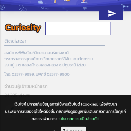
ติดต่อเรา
องค์การพิพิธภัณฑ์วิทยาศาสตร์แห่งชาติ
กระทรวงการอุดมศึกษา วิทยาศาสตร์วิจัยและนวัตกรรม
39 หมู่ 3 ต.คลองห้า อ.คลองหลวง จ.ปทุมธานี 12120
โทร: 02577-9999, แฟกซ์ 02577-9900
จำนวนผู้เข้าชมหน้าแรก
24,325 views
เว็บไซค์ มีการเก็บข้อมูลการใช้งานเว็บไซต์ (Cookies) เพื่อพัฒนา
ประสบการณ์ของผู้ใช้ให้ดียิ่งขึ้น คลิกเพื่อดูข้อมูลเพิ่มเติมเกี่ยวกับการใช้คุกกี้
ของเราผ่านทาง
‘นโยบายความเป็นส่วนตัว'