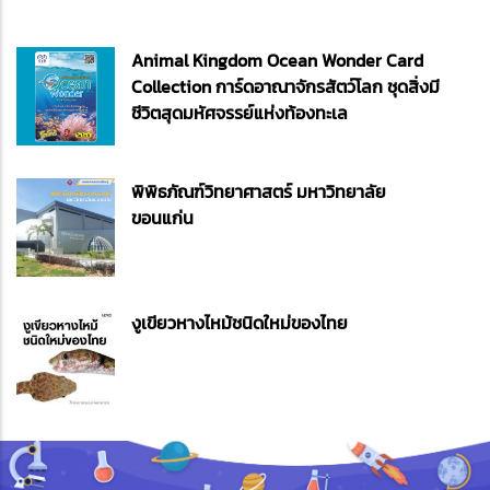
Animal Kingdom Ocean Wonder Card
Collection การ์ดอาณาจักรสัตว์โลก ชุดสิ่งมี
ชีวิตสุดมหัศจรรย์แห่งท้องทะเล
พิพิธภัณฑ์วิทยาศาสตร์ มหาวิทยาลัย
ขอนแก่น
งูเขียวหางไหม้ชนิดใหม่ของไทย