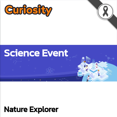
Science Event
ebook
Nature Explorer
ter