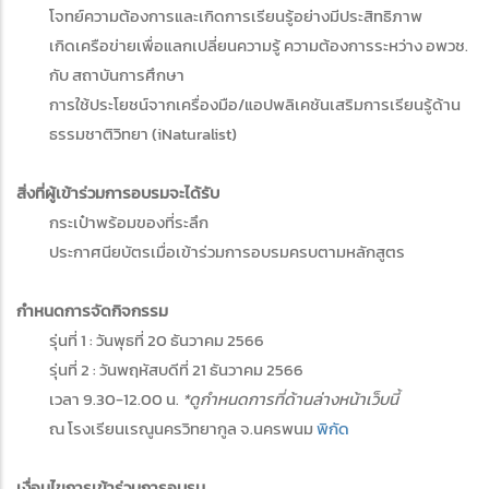
โจทย์ความต้องการและเกิดการเรียนรู้อย่างมีประสิทธิภาพ
เกิดเครือข่ายเพื่อแลกเปลี่ยนความรู้ ความต้องการระหว่าง อพวช.
กับ สถาบันการศึกษา
การใช้ประโยชน์จากเครื่องมือ/แอปพลิเคชันเสริมการเรียนรู้ด้าน
ธรรมชาติวิทยา (iNaturalist)
สิ่งที่ผู้เข้าร่วมการอบรมจะได้รับ
กระเป๋าพร้อมของที่ระลึก
ประกาศนียบัตรเมื่อเข้าร่วมการอบรมครบตามหลักสูตร
กำหนดการจัดกิจกรรม
รุ่นที่ 1 : วันพุธที่ 20 ธันวาคม 2566
รุ่นที่ 2 : วันพฤหัสบดีที่ 21 ธันวาคม 2566
เวลา 9.30-12.00 น.
*ดูกำหนดการที่ด้านล่างหน้าเว็บนี้
ณ โรงเรียนเรณูนครวิทยากูล จ.นครพนม
พิกัด
เงื่อนไขการเข้าร่วมการอบรม