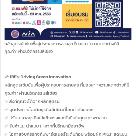
หลักสูตรเข้มข้นเพื่อผู้ประกอบการสายลุย ที่มองหา “ความแตกต่างที่มี
คุณค่า” ผ่านนวัตกรรมสีเขียว
🌱
IBEs: Driving Green Innovation
หลักสูตรเข้มข้นเพื่อผู้ประกอบการสายลุย ที่มองหา “ความแตกต่างที่มี
คุณค่า” ผ่านนวัตกรรมสีเขียว
✨ สิ่งที่คุณจะได้จากหลักสูตรนี้:
✅ จุดประกายไอเดียธุรกิจสีเขียวที่โลกกำลังมองหา
✅ ปรับโมเดลธุรกิจให้แข็งแรงและยั่งยืนในทุกสภาพตลาด
✅ รับคำแนะนำแบบ 1:1 จากที่ปรึกษามืออาชีพ
✅ โอกาสจับคู่ธุรกิจกับพาร์ตเนอร์ระดับท็อป พร้อมฝึก Pitch สดแบบ