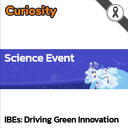
Science Event
ebook
IBEs: Driving Green Innovation
ter