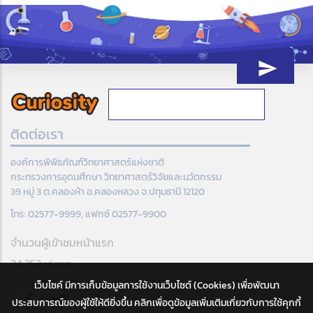
ติดต่อเรา
องค์การพิพิธภัณฑ์วิทยาศาสตร์แห่งชาติ
กระทรวงการอุดมศึกษา วิทยาศาสตร์วิจัยและนวัตกรรม
39 หมู่ 3 ต.คลองห้า อ.คลองหลวง จ.ปทุมธานี 12120
โทร: 02577-9999, แฟกซ์ 02577-9900
จำนวนผู้เข้าชมหน้าแรก
24,353 views
เว็บไซค์ มีการเก็บข้อมูลการใช้งานเว็บไซต์ (Cookies) เพื่อพัฒนา
ประสบการณ์ของผู้ใช้ให้ดียิ่งขึ้น คลิกเพื่อดูข้อมูลเพิ่มเติมเกี่ยวกับการใช้คุกกี้