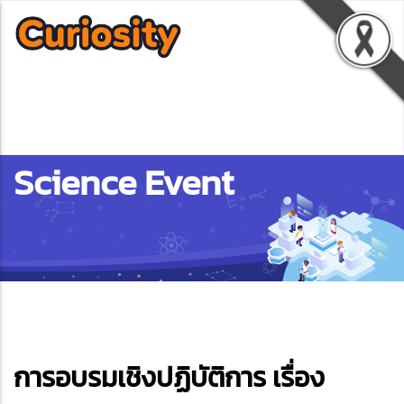
Science Event
ebook
การอบรมเชิงปฏิบัติการ เรื่อง
ter