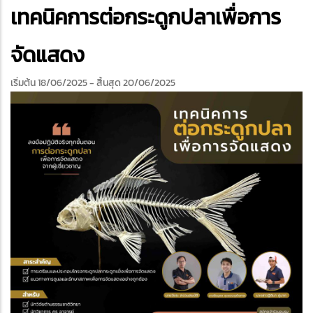
edIn
เทคนิคการต่อกระดูกปลาเพื่อการ
จัดแสดง
เริ่มต้น 18/06/2025
- สิ้นสุด 20/06/2025