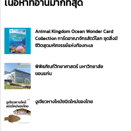
เนื้อหาที่อ่านมากที่สุด
Animal Kingdom Ocean Wonder Card
Collection การ์ดอาณาจักรสัตว์โลก ชุดสิ่งมี
ชีวิตสุดมหัศจรรย์แห่งท้องทะเล
พิพิธภัณฑ์วิทยาศาสตร์ มหาวิทยาลัย
ขอนแก่น
งูเขียวหางไหม้ชนิดใหม่ของไทย