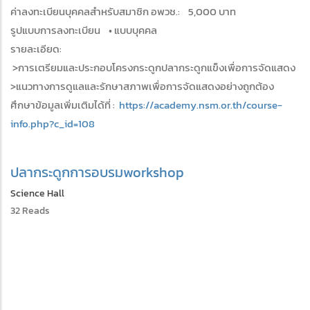
ค่าลงทะเบียนบุคคลสำหรับสมาชิก อพวช.: 5,000 บาท
รูปแบบการลงทะเบียน • แบบบุคคล
รายละเอียด:
>การเตรียมและประกอบโครงกระดูกปลากระดูกแข็งเพื่อการจัดแสดง
>แนวทางการดูแลและรักษาสภาพเพื่อการจัดแสดงอย่างถูกต้อง
ศึกษาข้อมูลเพิ่มเติมได้ที่ :
https://academy.nsm.or.th/course-
info.php?c_id=108
ปลา
กระดูก
การอบรม
workshop
Science Hall
32 Reads