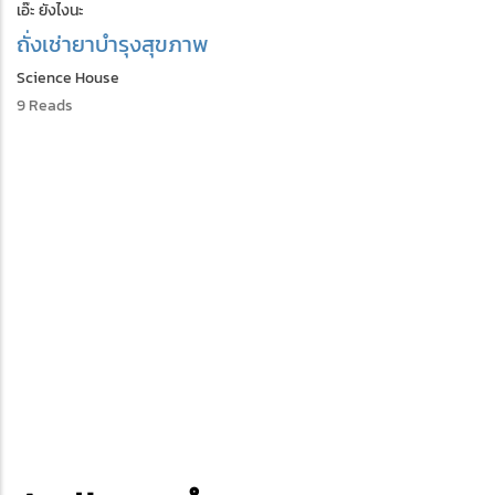
เอ๊ะ ยังไงนะ
ถั่งเช่า
ยาบำรุง
สุขภาพ
Science House
9 Reads