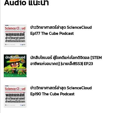
Audio แนะนำ
ข่าววิทยาศาสตร์ล่าสุด ScienceCloud
Ep177 The Cube Podcast
นักสืบไซเบอร์ ผู้ไขคดีแห่งโลกดิจิตอล [STEM
อาชีพแห่งอนาคต] |นายเอ๊ะ!!!SS3| EP.23
ข่าววิทยาศาสตร์ล่าสุด ScienceCloud
Ep190 The Cube Podcast