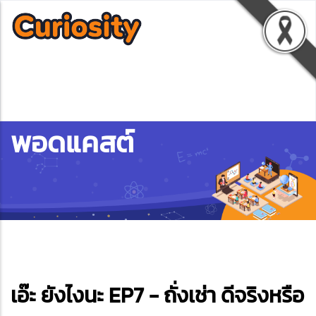
พอดแคสต์
ebook
เอ๊ะ ยังไงนะ EP7 - ถั่งเช่า ดีจริงหรือ
ter