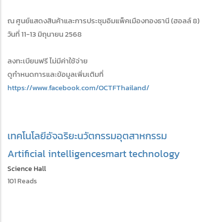
ณ ศูนย์แสดงสินค้าและการประชุมอิมแพ็คเมืองทองธานี (ฮอลล์ 8)
วันที่ 11-13 มิถุนายน 2568
ลงทะเบียนฟรี ไม่มีค่าใช้จ่าย
ดูกำหนดการและข้อมูลเพิ่มเติมที่
https://www.facebook.com/OCTFThailand/
เทคโนโลยีอัจฉริยะ
นวัตกรรม
อุตสาหกรรม
Artificial intelligence
smart technology
Science Hall
101 Reads