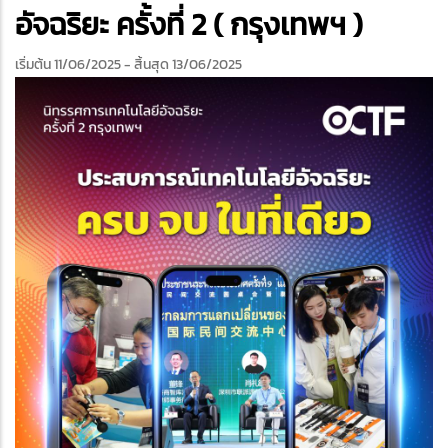
edIn
อัจฉริยะ ครั้งที่ 2 ( กรุงเทพฯ )
เริ่มต้น 11/06/2025
- สิ้นสุด 13/06/2025