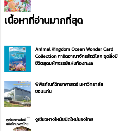
เนื้อหาที่อ่านมากที่สุด
Animal Kingdom Ocean Wonder Card
Collection การ์ดอาณาจักรสัตว์โลก ชุดสิ่งมี
ชีวิตสุดมหัศจรรย์แห่งท้องทะเล
พิพิธภัณฑ์วิทยาศาสตร์ มหาวิทยาลัย
ขอนแก่น
งูเขียวหางไหม้ชนิดใหม่ของไทย