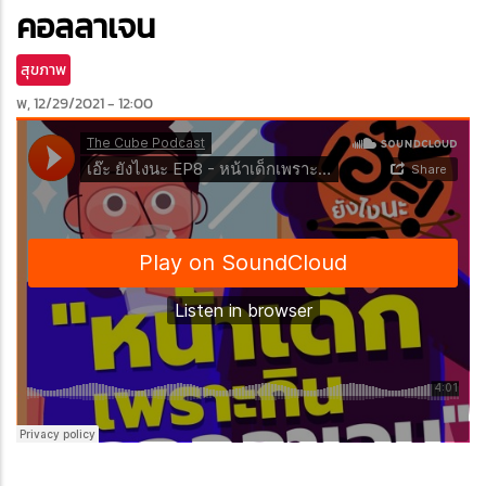
edIn
คอลลาเจน
สุขภาพ
พ, 12/29/2021 - 12:00