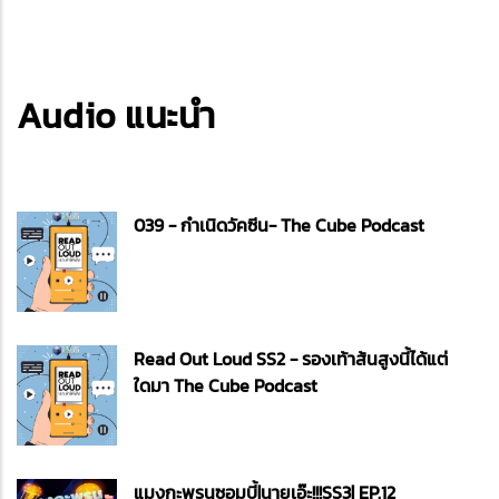
Audio แนะนำ
039 - กำเนิดวัคซีน- The Cube Podcast
Read Out Loud SS2 - รองเท้าส้นสูงนี้ได้แต่
ใดมา The Cube Podcast
แมงกะพรุนซอมบี้|นายเอ๊ะ!!!SS3| EP.12