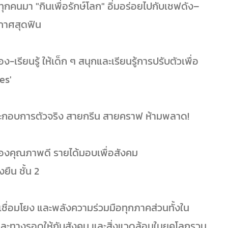
้ทุกคนมา "กินเพื่อรักษ์โลก" อิ่มอร่อยไปกับเชฟดัง–
กาศสุดฟิน
รียนรู้ ให้เด็ก ๆ สนุกและเรียนรู้การปรับตัวเพื่อ
es'
ู้ประกอบการตัวจริง สายกรีน สายคราฟ ห้ามพลาด!
สองคุณภาพดี รายได้มอบเพื่อสังคม
ยืน ชั้น 2
มเชื่อมโยง และพลังความร่วมมือทุกภาคส่วนทั้งใน
และทางรอดให้กับสังคม และสิ่งแวดล้อมในยุคโลกรวน