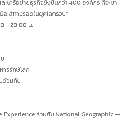
ะเครือข่ายธุรกิจยั่งยืนกว่า 400 องค์กร ที่จะมา
วมมือ สู่ทางรอดในยุคโลกรวน”
00 - 20:00 น.
ีย
หารรักษ์โลก
ปด้วยกัน
 Experience ร่วมกับ National Geographic —