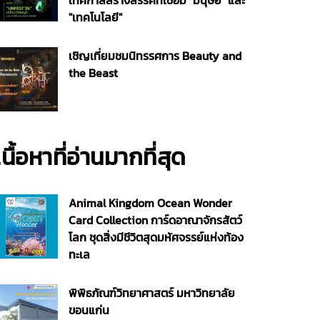
เทศกาลสร้างสรรค์ที่เชื่อม "มนุษย์" และ
"เทคโนโลยี"
เชิญเที่ยมชมนิทรรศการ Beauty and
the Beast
เนื้อหาที่อ่านมากที่สุด
Animal Kingdom Ocean Wonder
Card Collection การ์ดอาณาจักรสัตว์
โลก ชุดสิ่งมีชีวิตสุดมหัศจรรย์แห่งท้อง
ทะเล
พิพิธภัณฑ์วิทยาศาสตร์ มหาวิทยาลัย
ขอนแก่น