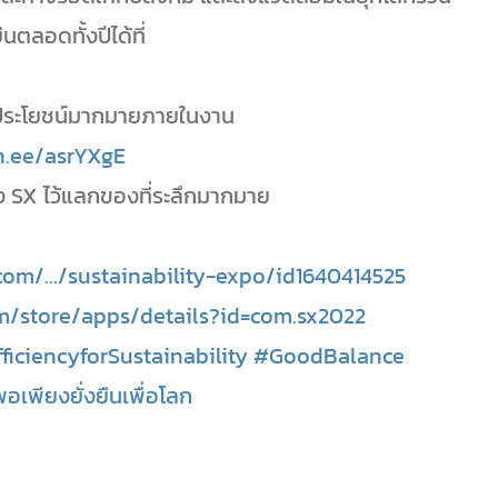
ตลอดทั้งปีได้ที่
ทธิประโยชน์มากมายภายในงาน
in.ee/asrYXgE
SX ไว้แลกของที่ระลึกมากมาย
com/.../sustainability-expo/id1640414525
om/store/apps/details?id=com.sx2022
ficiencyforSustainability
#GoodBalance
อเพียงยั่งยืนเพื่อโลก