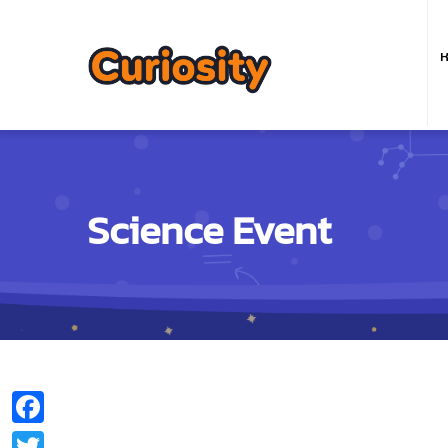
M
n
ห
Science Event
Facebook
Twitter