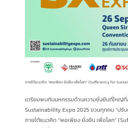
ภายใต้แนวคิด “พอเพียง ยั่งยืน เพื่อโลก” (Sufficiency for Susta
เตรียมพบกับมหกรรมด้านความยั่งยืนที่ใหญ่ที่
Sustainability Expo 2025 ชวนทุกคน “ปรับต
ภายใต้แนวคิด “พอเพียง ยั่งยืน เพื่อโลก” (Su