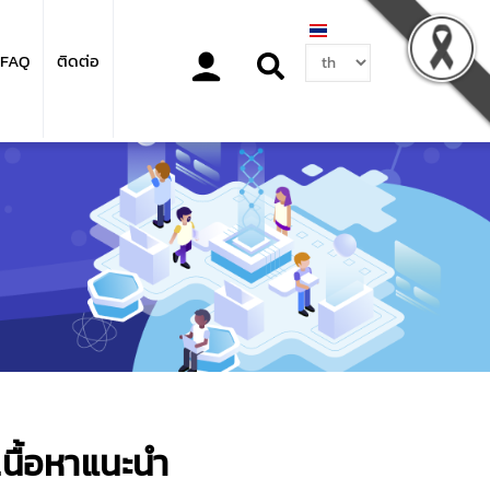
Select
FAQ
ติดต่อ
your
language
เนื้อหาแนะนำ