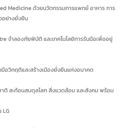
ized Medicine ด้วยนวัตกรรมการแพทย์ อาหาร การ
อย่างยั่งยืน
re จำลองภัยพิบัติ และเทคโนโลยีการรับมือเพื่ออยู่
มือวิกฤติและสร้างเมืองยั่งยืนแห่งอนาคต
ิ สะท้อนสมดุลโลก สิ่งแวดล้อม และสังคม พร้อม
น LG