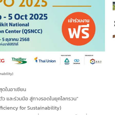
inability)
สุดในอาเซียน
ัว และร่วมมือ สู่ทางรอดในยุคโลกรวน”
fficiency for Sustainability)