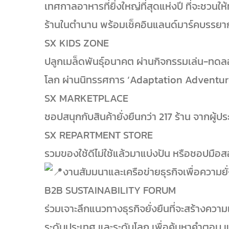
เทศกาลอาหารที่ยิ่งใหญ่ที่สุดแห่งปี ที่จะชวนให
ร้านในตำนาน พร้อมเช็คอินแลนด์มาร์คบรรยา
SX KIDS ZONE
ปลูกเมล็ดพันธุ์อนาคต ผ่านกิจกรรมเล่น-ทดลอง-เ
โลก ผ่านนิทรรศการ ‘Adaptation Adventur
SX MARKETPLACE
ชอปสนุกกับสินค้ายั่งยืนกว่า 217 ร้าน จากผ
SX REPARTMENT STORE
รวมของใช้ดีไม่ใช้แล้วมาแบ่งปัน หรือชอปมือ
งานสัมมนาและเครือข่ายธุรกิจเพื่อความยั่ง
B2B SUSTAINABILITY FORUM
ร่วมเจาะลึกแนวทางธุรกิจยั่งยืนที่จะสร้างควา
ระดับประเทศ และระดับโลก เพื่อค้นหาคำตอบ 