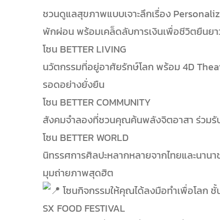
ชวนดูแลสุขภาพแบบเจาะลึกเรื่อง Personal
พักผ่อน พร้อมเคล็ดลับการเงินเพื่อชีวิตยืนยาว
โซน BETTER LIVING
นวัตกรรมที่อยู่อาศัยรักษ์โลก พร้อม 4D Theat
รอดอย่างยั่งยืน
โซน BETTER COMMUNITY
สังคมจำลองที่ชวนคุณค้นพลังจิตอาสา ร่วมรับ
โซน BETTER WORLD
นิทรรศการศิลปะหลากหลายจากไทยและนานาชาต
มุมถ่ายภาพสุดฮิต
โซนกิจกรรมให้คุณได้ลงมือทำเพื่อโลก ชั้
SX FOOD FESTIVAL