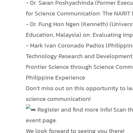
- ​Dr. Saran Poshyachinda (Former Execu
for Science Communication: The NARIT
- ​Dr. Fung Hon Ngen (Kenneth) (Univers
Education, Malaysia) on: Evaluating Imp
- ​Mark Ivan Coronado Padios (Philippin
Technology Research and Development)
Frontier Science through Science Com
Philippine Experience
​Don't miss out on this opportunity to l
science communication!
Register and find more info! Scan the
event page.
​We look forward to seeing you there!