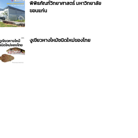
พิพิธภัณฑ์วิทยาศาสตร์ มหาวิทยาลัย
ขอนแก่น
งูเขียวหางไหม้ชนิดใหม่ของไทย