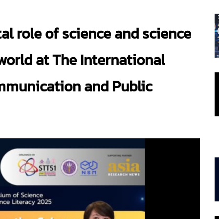
tal role of science and science
orld at The International
munication and Public