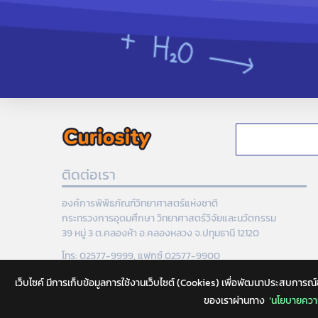
ติดต่อเรา
องค์การพิพิธภัณฑ์วิทยาศาสตร์แห่งชาติ
กระทรวงการอุดมศึกษา วิทยาศาสตร์วิจัยและนวัตกรรม
39 หมู่ 3 ต.คลองห้า อ.คลองหลวง จ.ปทุมธานี 12120
โทร: 02577-9999, แฟกซ์ 02577-9900
เว็บไซค์ มีการเก็บข้อมูลการใช้งานเว็บไซต์ (Cookies) เพื่อพัฒนาประสบการณ์ของผู้ใ
ของเราผ่านทาง
‘นโยบายความ