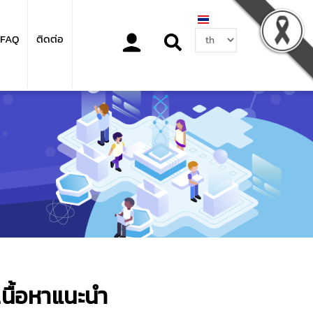
Select
FAQ
ติดต่อ
your
language
เนื้อหาแนะนำ