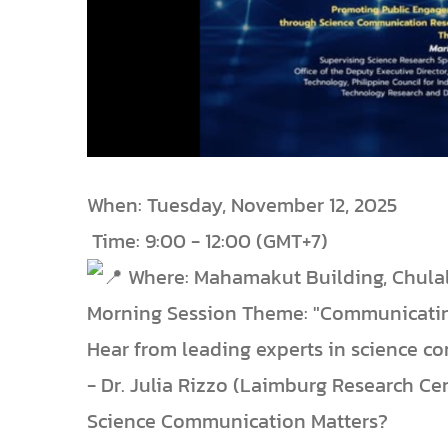
​When: Tuesday, November 12, 2025
Time: 9:00 - 12:00 (GMT+7)
Where: Mahamakut Building, Chulal
​Morning Session Theme: "Communicating
​Hear from leading experts in science c
- ​Dr. Julia Rizzo (Laimburg Research Cent
Science Communication Matters?