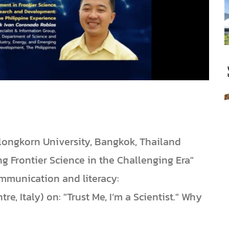
ongkorn University, Bangkok, Thailand
 Frontier Science in the Challenging Era"
ommunication and literacy:
re, Italy) on: "Trust Me, I’m a Scientist." Why