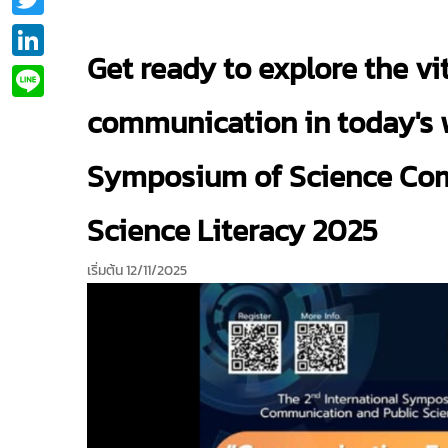
LinkedIn
Get ready to explore the vi
Line
communication in today's w
Symposium of Science Com
Science Literacy 2025
เริ่มต้น 12/11/2025