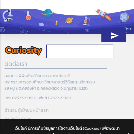
ติดต่อเรา
องค์การพิพิธภัณฑ์วิทยาศาสตร์แห่งชาติ
กระทรวงการอุดมศึกษา วิทยาศาสตร์วิจัยและนวัตกรรม
39 หมู่ 3 ต.คลองห้า อ.คลองหลวง จ.ปทุมธานี 12120
โทร: 02577-9999, แฟกซ์ 02577-9900
จำนวนผู้เข้าชมหน้าแรก
24,395 views
เว็บไซค์ มีการเก็บข้อมูลการใช้งานเว็บไซต์ (Cookies) เพื่อพัฒนา