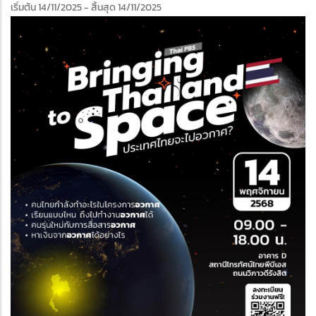
เริ่มต้น 14/11/2025
- สิ้นสุด 14/11/2025
edIn