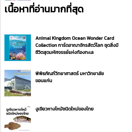
เนื้อหาที่อ่านมากที่สุด
Animal Kingdom Ocean Wonder Card
Collection การ์ดอาณาจักรสัตว์โลก ชุดสิ่งมี
ชีวิตสุดมหัศจรรย์แห่งท้องทะเล
พิพิธภัณฑ์วิทยาศาสตร์ มหาวิทยาลัย
ขอนแก่น
งูเขียวหางไหม้ชนิดใหม่ของไทย