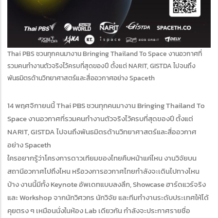
Thai PBS ชวนทุกคนมางาน Bringing Thailand To Space งานอวกาศที่
รวมคนทำงานตัวจริงไว้ครบที่สุดของปี ตั้งแต่ NARIT, GISTDA ไปจนถึง
พันธมิตรด้านวิทยาศาสตร์และสื่ออวกาศอย่าง Spaceth
14 พฤศจิกายนนี้ Thai PBS ชวนทุกคนมางาน Bringing Thailand To
Space งานอวกาศที่รวมคนทำงานตัวจริงไว้ครบที่สุดของปี ตั้งแต่
NARIT, GISTDA ไปจนถึงพันธมิตรด้านวิทยาศาสตร์และสื่ออวกาศ
อย่าง Spaceth
ใครอยากรู้ว่าโครงการดาวเทียมของไทยคืบหน้าแค่ไหน งานวิจัยบน
สถานีอวกาศไปถึงไหน หรือวงการอวกาศไทยกำลังจะเดินไปทางไหน
บ้าง งานนี้มีทั้ง Keynote อัพเดทแบบลงลึก, Showcase ฮาร์ดแวร์จริง
และ Workshop จากนักวิศวกร นักวิจัย และทีมทำงานระดับประเทศให้ได้
คุยตรง ๆ เหมือนนั่งในห้อง Lab เดียวกัน กำลังจะประกาศรายชื่อ