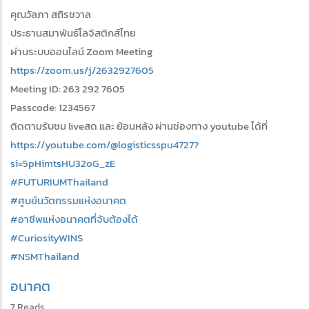
คุณวัลภา สถิรชวาล
ประธานสมาพันธ์โลจิสติกส์ไทย
ผ่านระบบออนไลน์ Zoom Meeting
https://zoom.us/j/2632927605
Meeting ID: 263 292 7605
Passcode: 1234567
ติดตามรับชม liveสด และ ย้อนหลัง ผ่านช่องทาง youtube ได้ที่
https://youtube.com/@logisticsspu4727?
si=5pHimtsHU32oG_zE
#FUTURIUMThailand
#ศูนย์นวัตกรรมแห่งอนาคต
#อาชีพแห่งอนาคตที่จับต้องได้
#CuriosityWINS
#NSMThailand
อนาคต
7 Reads