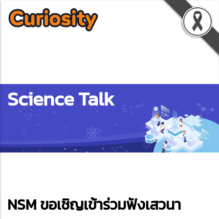
Science Talk
ebook
NSM ขอเชิญเข้าร่วมฟังเสวนา
ter