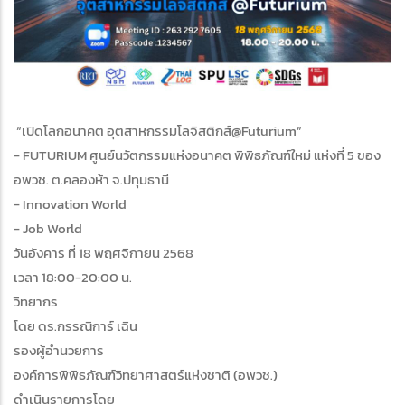
“เปิดโลกอนาคต อุตสาหกรรมโลจิสติกส์@Futurium”
- FUTURIUM ศูนย์นวัตกรรมแห่งอนาคต พิพิธภัณฑ์ใหม่ แห่งที่ 5 ของ
อพวช. ต.คลองห้า จ.ปทุมธานี
- Innovation World
- Job World
วันอังคาร ที่ 18 พฤศจิกายน 2568
เวลา 18:00-20:00 น.
วิทยากร
โดย ดร.กรรณิการ์ เฉิน
รองผู้อำนวยการ
องค์การพิพิธภัณฑ์วิทยาศาสตร์แห่งชาติ (อพวช.)
ดำเนินรายการโดย