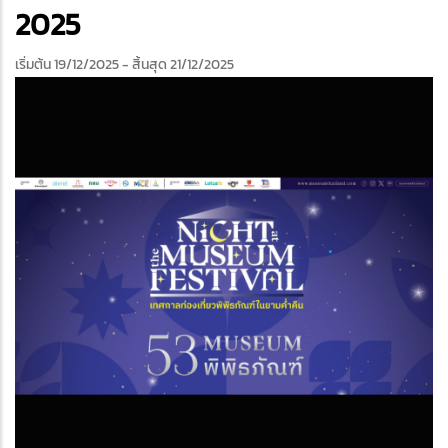
edIn
2025
เริ่มต้น 19/12/2025
- สิ้นสุด 21/12/2025