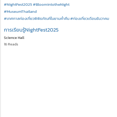
#NightFest2025
#BloomintotheNight
#MuseumThailand
#เทศกาลท่องเที่ยวพิพิธภัณฑ์ในยามค่ำคืน
#ท่องเที่ยวเดือนธันวาคม
การเรียนรู้
NightFest2025
Science Hall
16 Reads