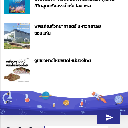
ชีวิตสุดมหัศจรรย์แห่งท้องทะเล
พิพิธภัณฑ์วิทยาศาสตร์ มหาวิทยาลัย
ขอนแก่น
งูเขียวหางไหม้ชนิดใหม่ของไทย