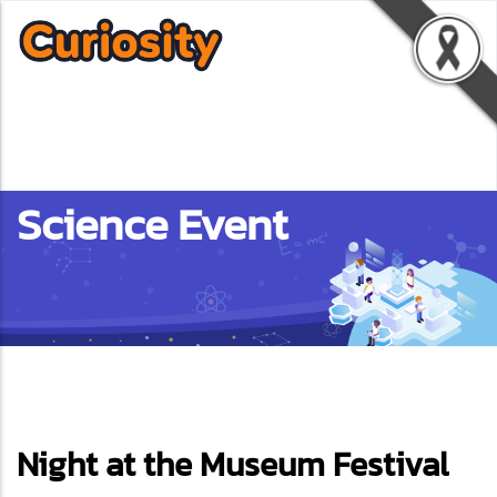
Science Event
ebook
Night at the Museum Festival
ter