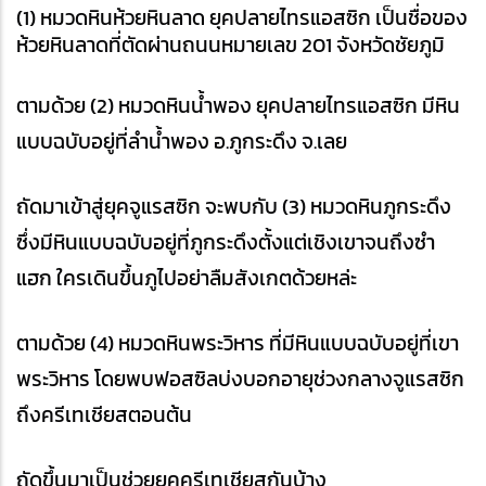
(1) หมวดหินห้วยหินลาด ยุคปลายไทรแอสซิก เป็นชื่อของ
ห้วยหินลาดที่ตัดผ่านถนนหมายเลข 201 จังหวัดชัยภูมิ
ตามด้วย (2) หมวดหินน้ำพอง ยุคปลายไทรแอสซิก มีหิน
แบบฉบับอยู่ที่ลำน้ำพอง อ.ภูกระดึง จ.เลย
ถัดมาเข้าสู่ยุคจูแรสซิก จะพบกับ (3) หมวดหินภูกระดึง 
ซึ่งมีหินแบบฉบับอยู่ที่ภูกระดึงตั้งแต่เชิงเขาจนถึงซำ
แฮก ใครเดินขึ้นภูไปอย่าลืมสังเกตด้วยหล่ะ
ตามด้วย (4) หมวดหินพระวิหาร ที่มีหินแบบฉบับอยู่ที่เขา
พระวิหาร โดยพบฟอสซิลบ่งบอกอายุช่วงกลางจูแรสซิก
ถึงครีเทเชียสตอนต้น
ถัดขึ้นมาเป็นช่วยยุคครีเทเชียสกันบ้าง