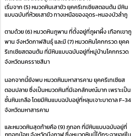
เริ่มจาก (5) หมวดหินเสาขัว ยุคครีเทเชียสตอนต้น มีหิน
แบบฉบับที่ห้วยเสาขัว ทางเหนือของอุดร-หนองบัวลำภู
ตามด้วย (6) หมวดหินภูพาน ที่ตั้งอยู่ที่ภูผาผึ้ง เทือกเขาภู
พาน จังหวัดกาฬสินธุ์ และมี (7) หมวดหินโคกกรวด ยุคค
รีเทเชียสตอนต้น ที่มีหินแบบฉบับอยู่ที่หมู่บ้านโคกกรวด 
จังหวัดนครราชสีมา
นอกจากนี้ยังพบ หมวดหินมหาสารคาม ยุคครีเทเชียส
ตอนปลาย ซึ่งเป็นหมวดหินที่มีเอกลักษณ์มาก เพราะเป็น
ชั้นหินเกลือ โดยมีหินแบบฉบับอยู่ที่หลุมเจาะบาดาล F-34 
จังหวัดมหาสารคาม
และหมวดหินสุดท้ายคือ (9) ภูทอก ที่มีหินแบบฉบับอยู่ที่ 
ภูทอกน้อย จังหวัดบึงกาฬ ซึ่งหมวดหินนี้ได้กระจายอยู่ใน