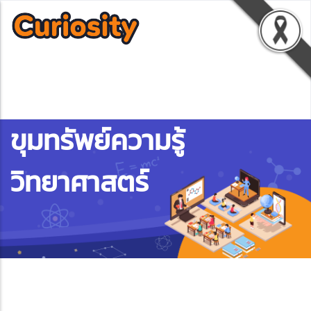
ขุมทรัพย์ความรู้
วิทยาศาสตร์
ebook