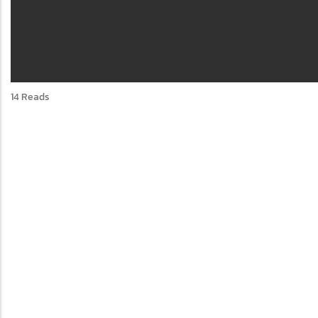
14 Reads