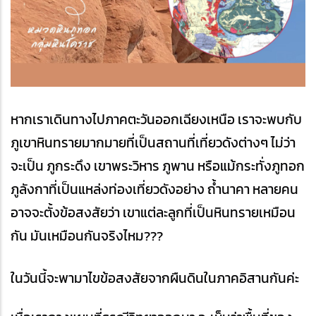
หากเราเดินทางไปภาคตะวันออกเฉียงเหนือ เราจะพบกับ
ภูเขาหินทรายมากมายที่เป็นสถานที่เที่ยวดังต่างๆ ไม่ว่า
จะเป็น ภูกระดึง เขาพระวิหาร ภูพาน หรือแม้กระทั่งภูทอก 
ภูลังกาที่เป็นแหล่งท่องเที่ยวดังอย่าง ถ้ำนาคา หลายคน
อาจจะตั้งข้อสงสัยว่า เขาแต่ละลูกที่เป็นหินทรายเหมือน
กัน มันเหมือนกันจริงไหม???
ในวันนี้จะพามาไขข้อสงสัยจากผืนดินในภาคอิสานกันค่ะ