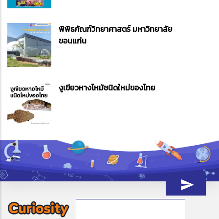
พิพิธภัณฑ์วิทยาศาสตร์ มหาวิทยาลัย
ขอนแก่น
งูเขียวหางไหม้ชนิดใหม่ของไทย