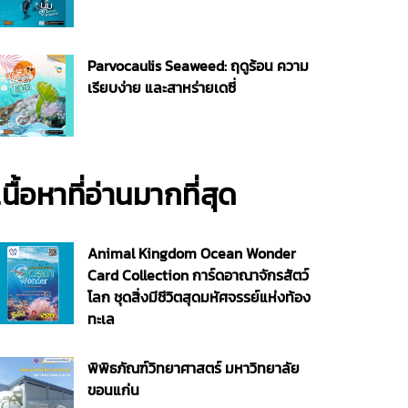
Parvocaulis Seaweed: ฤดูร้อน ความ
เรียบง่าย และสาหร่ายเดซี่
เนื้อหาที่อ่านมากที่สุด
Animal Kingdom Ocean Wonder
Card Collection การ์ดอาณาจักรสัตว์
โลก ชุดสิ่งมีชีวิตสุดมหัศจรรย์แห่งท้อง
ทะเล
พิพิธภัณฑ์วิทยาศาสตร์ มหาวิทยาลัย
ขอนแก่น