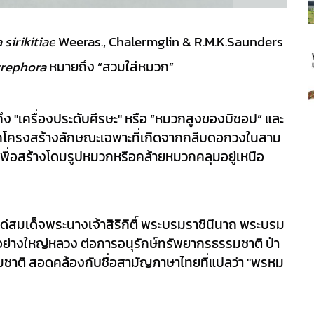
sirikitiae
 Weeras., Chalermglin & R.M.K.Saunders 
trephora 
หมายถึง “สวมใส่หมวก”
ง "เครื่องประดับศีรษะ" หรือ “หมวกสูงของบิชอป” และ 
าจากโครงสร้างลักษณะเฉพาะที่เกิดจากกลีบดอกวงในสาม
 เพื่อสร้างโดมรูปหมวกหรือคล้ายหมวกคลุมอยู่เหนือ
ติแด่สมเด็จพระนางเจ้าสิริกิติ์ พระบรมราชินีนาถ พระบรม
ย่างใหญ่หลวง ต่อการอนุรักษ์ทรัพยากรธรรมชาติ ป่า
มชาติ สอดคล้องกับชื่อสามัญภาษาไทยที่แปลว่า "พรหม