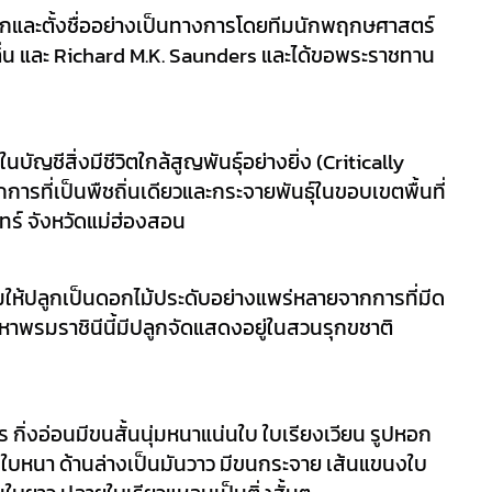
กและตั้งชื่ออย่างเป็นทางการโดยทีมนักพฤกษศาสตร์ 
กลิ่น และ Richard M.K. Saunders และได้ขอพระราชทาน
ญชีสิ่งมีชีวิตใกล้สูญพันธุ์อย่างยิ่ง (Critically 
ที่เป็นพืชถิ่นเดียวและกระจายพันธุ์ในขอบเขตพื้นที่
ทร์ จังหวัดแม่ฮ่องสอน
ิมให้ปลูกเป็นดอกไม้ประดับอย่างแพร่หลายจากการที่มีด
าพรมราชินีนี้มีปลูกจัดแสดงอยู่ในสวนรุกขชาติ
ร กิ่งอ่อนมีขนสั้นนุ่มหนาแน่นใบ ใบเรียงเวียน รูปหอก 
หนา ด้านล่างเป็นมันวาว มีขนกระจาย เส้นแขนงใบ