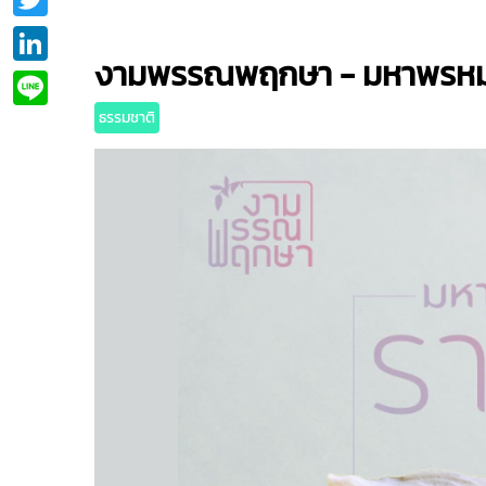
LinkedIn
งามพรรณพฤกษา - มหาพรหมร
Line
ธรรมชาติ