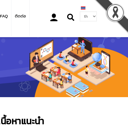
Select
FAQ
ติดต่อ
your
language
เนื้อหาแนะนำ