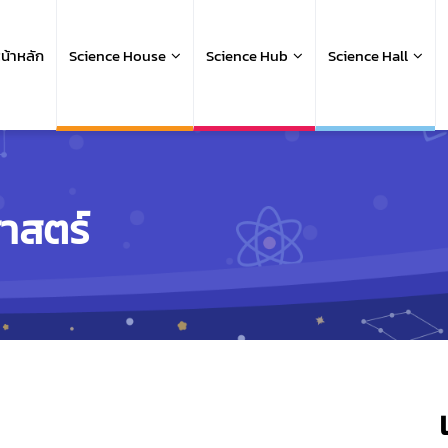
ain
avigation
น้าหลัก
Science House
Science Hub
Science Hall
ศาสตร์