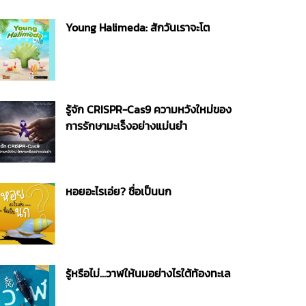
Young Halimeda: สักวันเราจะโต
รู้จัก CRISPR-Cas9 ความหวังใหม่ของ
การรักษามะเร็งอย่างแม่นยำ
หอยอะไรเอ่ย? ชื่อเป็นนก
รู้หรือไม่...วาฬให้นมอย่างไรใต้ท้องทะเล