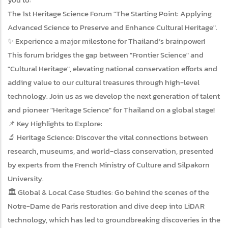
The 1st Heritage Science Forum "The Starting Point: Applying
Advanced Science to Preserve and Enhance Cultural Heritage".
✨ Experience a major milestone for Thailand’s brainpower!
This forum bridges the gap between "Frontier Science" and
"Cultural Heritage", elevating national conservation efforts and
adding value to our cultural treasures through high-level
technology. Join us as we develop the next generation of talent
and pioneer "Heritage Science" for Thailand on a global stage!
📌 Key Highlights to Explore:
🔬 Heritage Science: Discover the vital connections between
research, museums, and world-class conservation, presented
by experts from the French Ministry of Culture and Silpakorn
University.
🏛️ Global & Local Case Studies: Go behind the scenes of the
Notre-Dame de Paris restoration and dive deep into LiDAR
technology, which has led to groundbreaking discoveries in the