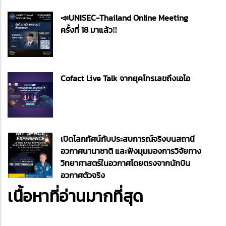
📣UNISEC-Thailand Online Meeting
ครั้งที่ 18 มาแล้ว‼️
Cofact Live Talk จากยุคโทรเลขถึงเอไอ
เปิดโลกทัศน์กับประสบการณ์จริงบนสถานี
อวกาศนานาชาติ และฟังมุมมองการวิจัยทาง
วิทยาศาสตร์ในอวกาศโดยตรงจากนักบิน
อวกาศตัวจริง
เนื้อหาที่อ่านมากที่สุด