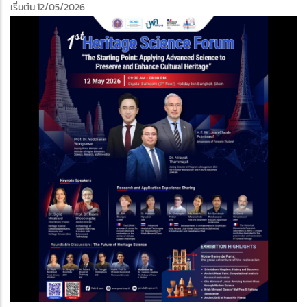
เริ่มต้น 12/05/2026
edIn