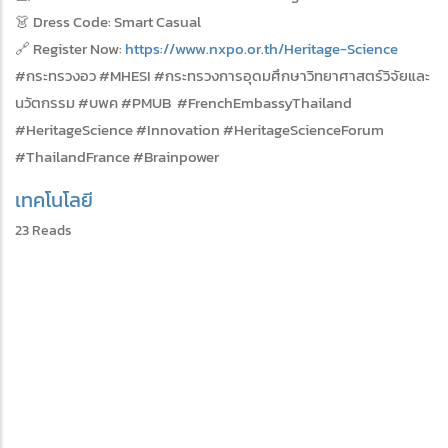
👗 Dress Code: Smart Casual
🔗 Register Now:
https://www.nxpo.or.th/Heritage-Science
#กระทรวงอว #MHESI #กระทรวงการอุดมศึกษาวิทยาศาสตร์วิจัยและ
นวัตกรรม #บพค #PMUB #FrenchEmbassyThailand
#HeritageScience #Innovation #HeritageScienceForum
#ThailandFrance #Brainpower
เทคโนโลยี
23 Reads