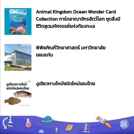
Animal Kingdom Ocean Wonder Card
Collection การ์ดอาณาจักรสัตว์โลก ชุดสิ่งมี
ชีวิตสุดมหัศจรรย์แห่งท้องทะเล
พิพิธภัณฑ์วิทยาศาสตร์ มหาวิทยาลัย
ขอนแก่น
งูเขียวหางไหม้ชนิดใหม่ของไทย