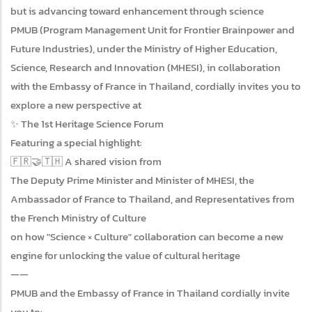
but is advancing toward enhancement through science
PMUB (Program Management Unit for Frontier Brainpower and
Future Industries), under the Ministry of Higher Education,
Science, Research and Innovation (MHESI), in collaboration
with the Embassy of France in Thailand, cordially invites you to
explore a new perspective at
✨ The 1st Heritage Science Forum
Featuring a special highlight:
🇫🇷🤝🇹🇭 A shared vision from
The Deputy Prime Minister and Minister of MHESI, the
Ambassador of France to Thailand, and Representatives from
the French Ministry of Culture
on how "Science × Culture" collaboration can become a new
engine for unlocking the value of cultural heritage
——
PMUB and the Embassy of France in Thailand cordially invite
you to: