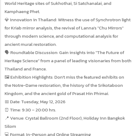
World Heritage sites of Sukhothai, Si Satchanalai, and
Kamphaeng Phet.
💎 Innovation in Thailand: Witness the use of Synchrotron light
for Kriab mirror analysis, the revival of Lanna's "Chu Mirrors"
through modern science, and computational analysis for
ancient mural restoration.
🗣️ Roundtable Discussion: Gain insights into "The Future of
Heritage Science" from a panel of leading visionaries from both
Thailand and France.
🖼️ Exhibition Highlights: Don't miss the featured exhibits on
the Notre-Dame restoration, the history of the Srikotaboon
Kingdom, and the ancient gold of Prasat Hin Phimai.
📅 Date: Tuesday, May 12, 2026
⏰ Time: 9:30 – 20:00 hrs.
📍 Venue: Crystal Ballroom (2nd Floor), Holiday Inn Bangkok
Silom
💻 Format: In-Person and Online Streaming