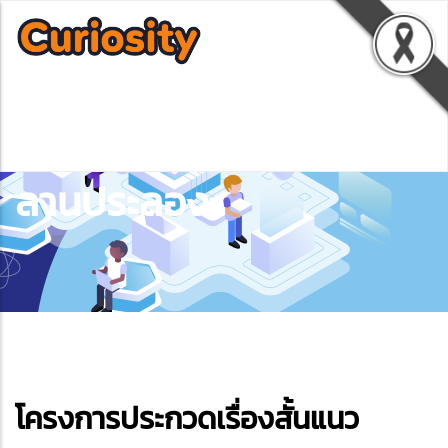
ลานประลอง
ebook
โครงการประกวดเรื่องสั้นแนว
ter