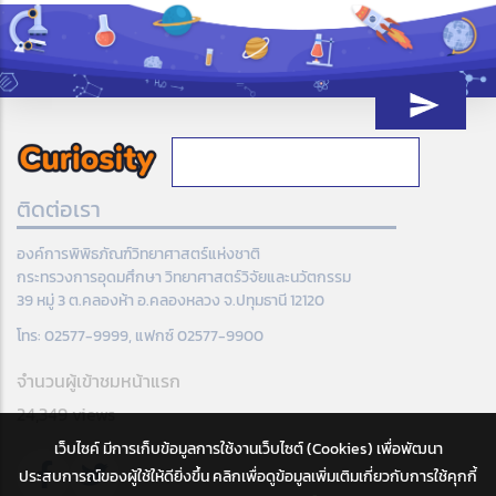
ติดต่อเรา
องค์การพิพิธภัณฑ์วิทยาศาสตร์แห่งชาติ
กระทรวงการอุดมศึกษา วิทยาศาสตร์วิจัยและนวัตกรรม
39 หมู่ 3 ต.คลองห้า อ.คลองหลวง จ.ปทุมธานี 12120
โทร: 02577-9999, แฟกซ์ 02577-9900
จำนวนผู้เข้าชมหน้าแรก
24,349 views
เว็บไซค์ มีการเก็บข้อมูลการใช้งานเว็บไซต์ (Cookies) เพื่อพัฒนา
ประสบการณ์ของผู้ใช้ให้ดียิ่งขึ้น คลิกเพื่อดูข้อมูลเพิ่มเติมเกี่ยวกับการใช้คุกกี้