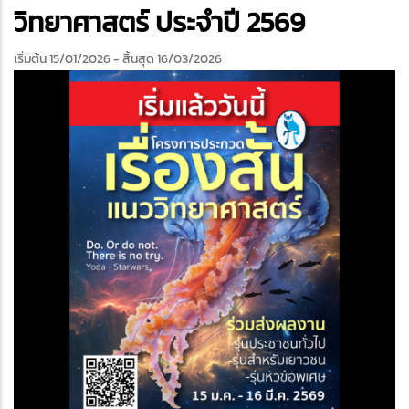
edIn
วิทยาศาสตร์ ประจำปี 2569
เริ่มต้น 15/01/2026
- สิ้นสุด 16/03/2026