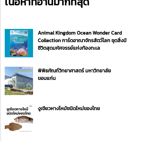
เนื้อหาที่อ่านมากที่สุด
Animal Kingdom Ocean Wonder Card
Collection การ์ดอาณาจักรสัตว์โลก ชุดสิ่งมี
ชีวิตสุดมหัศจรรย์แห่งท้องทะเล
พิพิธภัณฑ์วิทยาศาสตร์ มหาวิทยาลัย
ขอนแก่น
งูเขียวหางไหม้ชนิดใหม่ของไทย