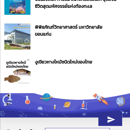
ชีวิตสุดมหัศจรรย์แห่งท้องทะเล
พิพิธภัณฑ์วิทยาศาสตร์ มหาวิทยาลัย
ขอนแก่น
งูเขียวหางไหม้ชนิดใหม่ของไทย