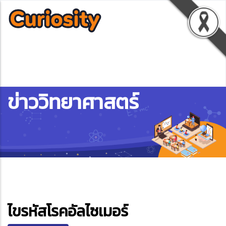
ข่าววิทยาศาสตร์
ebook
ไขรหัสโรคอัลไซเมอร์
ter