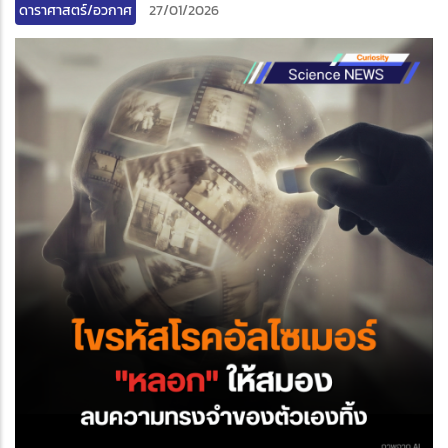
ดาราศาสตร์/อวกาศ
27/01/2026
edIn