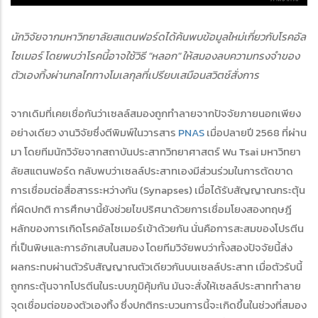
นักวิจัยจากมหาวิทยาลัยสแตนฟอร์ดได้ค้นพบข้อมูลใหม่เกี่ยวกับโรคอัล
ไซเมอร์ โดยพบว่าโรคนี้อาจใช้วิธี "หลอก" ให้สมองลบความทรงจำของ
ตัวเองทิ้งผ่านกลไกทางโมเลกุลที่เปรียบเสมือนสวิตช์สั่งการ
จากเดิมที่เคยเชื่อกันว่าเซลล์สมองถูกทำลายจากปัจจัยภายนอกเพียง
อย่างเดียว งานวิจัยซึ่งตีพิมพ์ในวารสาร
PNAS
เมื่อปลายปี 2568 ที่ผ่าน
มา โดยทีมนักวิจัยจากสถาบันประสาทวิทยาศาสตร์ Wu Tsai มหาวิทยา
ลัยสแตนฟอร์ด กลับพบว่าเซลล์ประสาทเองมีส่วนร่วมในการตัดขาด
การเชื่อมต่อสื่อสารระหว่างกัน (Synapses) เมื่อได้รับสัญญาณกระตุ้น
ที่ผิดปกติ การศึกษานี้ยังช่วยไขปริศนาด้วยการเชื่อมโยงสองทฤษฎี
หลักของการเกิดโรคอัลไซเมอร์เข้าด้วยกัน นั่นคือการสะสมของโปรตีน
ที่เป็นพิษและการอักเสบในสมอง โดยทีมวิจัยพบว่าทั้งสองปัจจัยนี้ส่ง
ผลกระทบผ่านตัวรับสัญญาณตัวเดียวกันบนเซลล์ประสาท เมื่อตัวรับนี้
ถูกกระตุ้นจากโปรตีนในระบบภูมิคุ้มกัน มันจะสั่งให้เซลล์ประสาททำลาย
จุดเชื่อมต่อของตัวเองทิ้ง ซึ่งปกติกระบวนการนี้จะเกิดขึ้นในช่วงที่สมอง