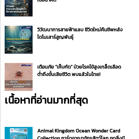
วิวัฒนาการสายฟ้าแลบ ชีวิตใหม่คืนชีพหลัง
ไดโนเสาร์สูญพันธุ์
เตือนภัย "เห็บกัด" ป่วยโรคไข้สูงเกล็ดเลือด
ต่ำถึงขั้นเสียชีวิต พบแล้วในไทย!
เนื้อหาที่อ่านมากที่สุด
Animal Kingdom Ocean Wonder Card
Collection การ์ดอาณาจักรสัตว์โลก ชุดสิ่งมี