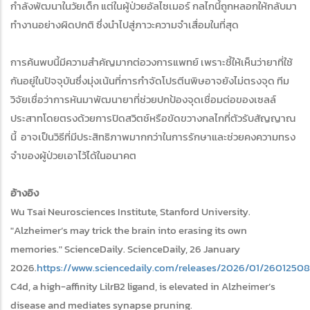
กำลังพัฒนาในวัยเด็ก แต่ในผู้ป่วยอัลไซเมอร์ กลไกนี้ถูกหลอกให้กลับมา
ทำงานอย่างผิดปกติ ซึ่งนำไปสู่ภาวะความจำเสื่อมในที่สุด
การค้นพบนี้มีความสำคัญมากต่อวงการแพทย์ เพราะชี้ให้เห็นว่ายาที่ใช้
กันอยู่ในปัจจุบันซึ่งมุ่งเน้นที่การกำจัดโปรตีนพิษอาจยังไม่ตรงจุด ทีม
วิจัยเชื่อว่าการหันมาพัฒนายาที่ช่วยปกป้องจุดเชื่อมต่อของเซลล์
ประสาทโดยตรงด้วยการปิดสวิตช์หรือขัดขวางกลไกที่ตัวรับสัญญาณ
นี้ อาจเป็นวิธีที่มีประสิทธิภาพมากกว่าในการรักษาและช่วยคงความทรง
จำของผู้ป่วยเอาไว้ได้ในอนาคต
อ้างอิง
Wu Tsai Neurosciences Institute, Stanford University.
"Alzheimer’s may trick the brain into erasing its own
memories." ScienceDaily. ScienceDaily, 26 January
2026.
https://www.sciencedaily.com/releases/2026/01/2601250
C4d, a high-affinity LilrB2 ligand, is elevated in Alzheimer’s
disease and mediates synapse pruning.