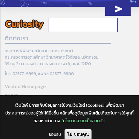
ติดต่อเรา
องค์การพิพิธภัณฑ์วิทยาศาสตร์แห่งชาติ
กระทรวงการอุดมศึกษา วิทยาศาสตร์วิจัยและนวัตกรรม
39 หมู่ 3 ต.คลองห้า อ.คลองหลวง จ.ปทุมธานี 12120
โทร: 02577-9999, แฟกซ์ 02577-9900
Visited Homepage
24,325 views
เว็บไซค์ มีการเก็บข้อมูลการใช้งานเว็บไซต์ (Cookies) เพื่อพัฒนา
ประสบการณ์ของผู้ใช้ให้ดียิ่งขึ้น คลิกเพื่อดูข้อมูลเพิ่มเติมเกี่ยวกับการใช้คุกกี้
ของเราผ่านทาง
‘นโยบายความเป็นส่วนตัว'
ยอมรับ
ไม่ ขอบคุณ