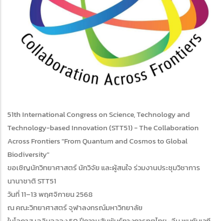
51th International Congress on Science, Technology and
Technology-based Innovation (STT51) - The Collaboration
Across Frontiers "From Quantum and Cosmos to Global
Biodiversity"
ขอเชิญนักวิทยาศาสตร์ นักวิจัย และผู้สนใจ ร่วมงานประชุมวิชาการ
นานาชาติ STT51
วันที่ 11–13 พฤศจิกายน 2568
ณ คณะวิทยาศาสตร์ จุฬาลงกรณ์มหาวิทยาลัย
ในโอกาส เฉลิมฉลอง 50 ปีความสัมพันธ์ทางการทูตไทย–จีน พบกับเวที