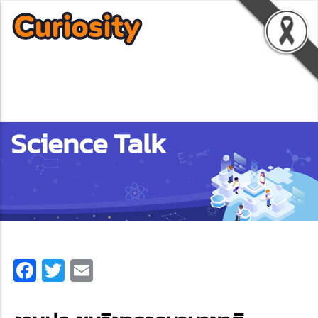
Science Talk
Facebook
Twitter
Email