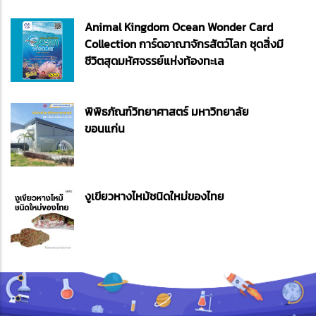
Animal Kingdom Ocean Wonder Card
Collection การ์ดอาณาจักรสัตว์โลก ชุดสิ่งมี
ชีวิตสุดมหัศจรรย์แห่งท้องทะเล
พิพิธภัณฑ์วิทยาศาสตร์ มหาวิทยาลัย
ขอนแก่น
งูเขียวหางไหม้ชนิดใหม่ของไทย